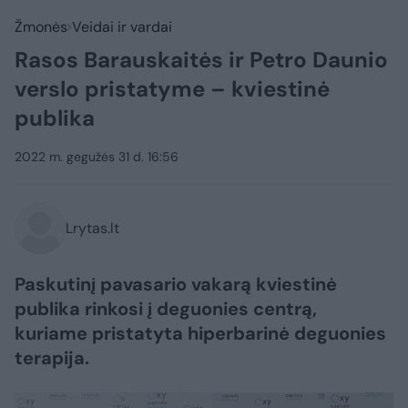
Žmonės
Veidai ir vardai
Rasos Barauskaitės ir Petro Daunio
verslo pristatyme – kviestinė
publika
2022 m. gegužės 31 d. 16:56
Lrytas.lt
Paskutinį pavasario vakarą kviestinė
publika rinkosi į deguonies centrą,
kuriame pristatyta hiperbarinė deguonies
terapija.