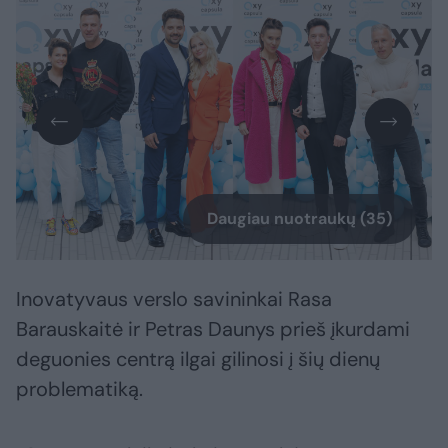
Daugiau nuotraukų (35)
Inovatyvaus verslo savininkai Rasa
Barauskaitė ir Petras Daunys prieš įkurdami
deguonies centrą ilgai gilinosi į šių dienų
problematiką.