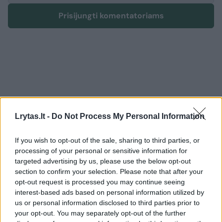
Prisijungti komentatoriams
Lrytas.lt -
Do Not Process My Personal Information
If you wish to opt-out of the sale, sharing to third parties, or
processing of your personal or sensitive information for
targeted advertising by us, please use the below opt-out
section to confirm your selection. Please note that after your
opt-out request is processed you may continue seeing
interest-based ads based on personal information utilized by
Žmonės
Veidai ir vardai
us or personal information disclosed to third parties prior to
Po skaudžių išgyvenimų dėl
your opt-out. You may separately opt-out of the further