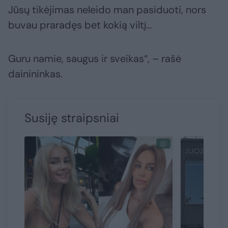
Jūsų tikėjimas neleido man pasiduoti, nors
buvau praradęs bet kokią viltį…
Guru namie, saugus ir sveikas“, – rašė
dainininkas.
Susiję straipsniai