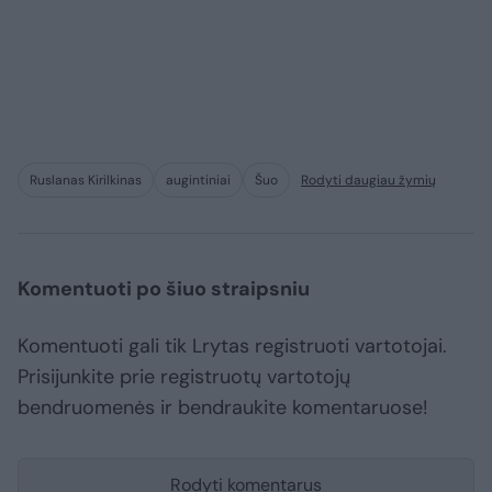
Ruslanas Kirilkinas
augintiniai
Šuo
Rodyti daugiau žymių
Komentuoti po šiuo straipsniu
Komentuoti gali tik Lrytas registruoti vartotojai.
Prisijunkite prie registruotų vartotojų
bendruomenės ir bendraukite komentaruose!
Rodyti komentarus