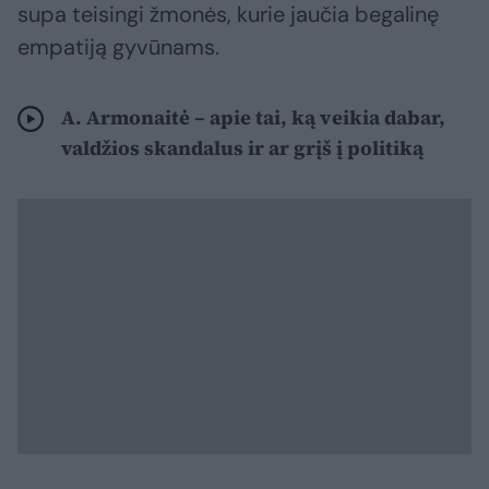
supa teisingi žmonės, kurie jaučia begalinę
empatiją gyvūnams.
A. Armonaitė – apie tai, ką veikia dabar,
valdžios skandalus ir ar grįš į politiką