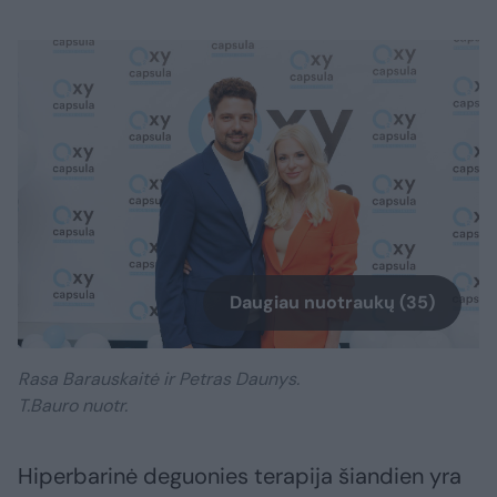
Daugiau nuotraukų (35)
Rasa Barauskaitė ir Petras Daunys.
T.Bauro nuotr.
Hiperbarinė deguonies terapija šiandien yra