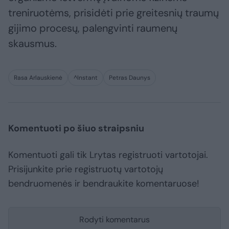
treniruotėms, prisidėti prie greitesnių traumų
gijimo procesų, palengvinti raumenų
skausmus.
Rasa Arlauskienė
^Instant
Petras Daunys
Komentuoti po šiuo straipsniu
Komentuoti gali tik Lrytas registruoti vartotojai.
Prisijunkite prie registruotų vartotojų
bendruomenės ir bendraukite komentaruose!
Rodyti komentarus