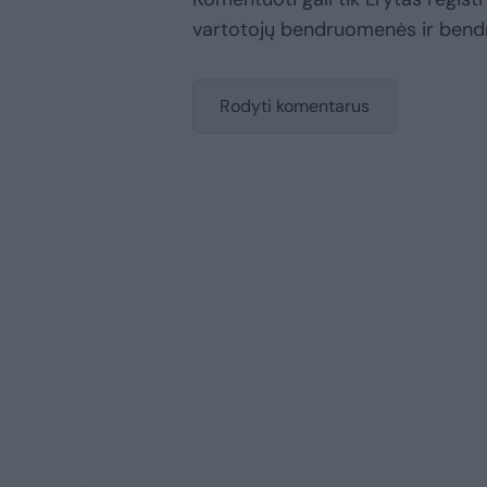
vartotojų bendruomenės ir bend
Rodyti komentarus