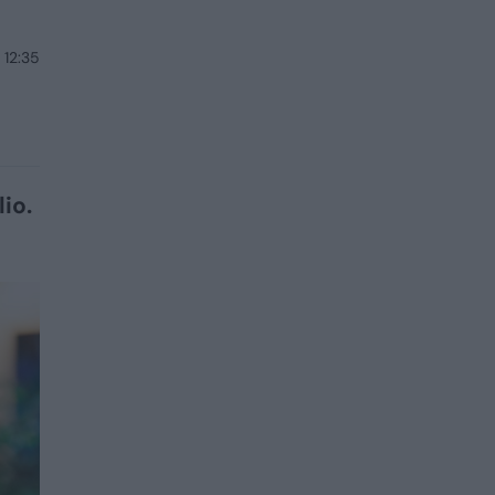
 12:35
io.