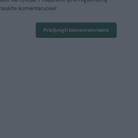
raukite komentaruose!
Prisijungti komentatoriams