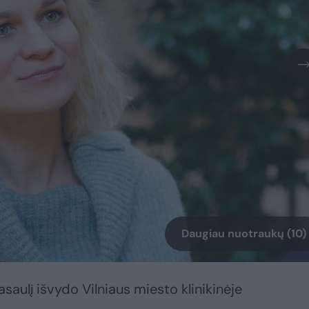
Daugiau nuotraukų (10)
aulį išvydo Vilniaus miesto klinikinėje