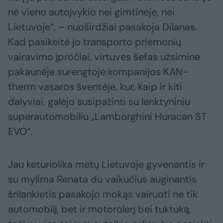
nė vieno autoįvykio nei gimtinėje, nei
Lietuvoje“, – nuoširdžiai pasakoja Dilanas.
Kad pasikeitė jo transporto priemonių
vairavimo įpročiai, virtuvės šefas užsiminė
pakaunėje surengtoje kompanijos KAN-
therm vasaros šventėje, kur, kaip ir kiti
dalyviai, galėjo susipažinti su lenktyniniu
superautomobiliu „Lamborghini Huracan ST
EVO“.
Jau keturiolika metų Lietuvoje gyvenantis ir
su mylima Renata du vaikučius auginantis
šrilankietis pasakojo mokąs vairuoti ne tik
automobilį, bet ir motorolerį bei tuktuką,