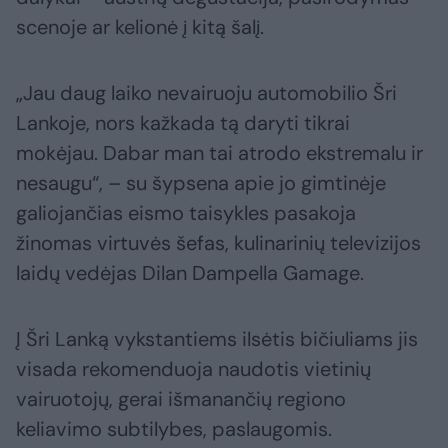
scenoje ar kelionė į kitą šalį.
„Jau daug laiko nevairuoju automobilio Šri
Lankoje, nors kažkada tą daryti tikrai
mokėjau. Dabar man tai atrodo ekstremalu ir
nesaugu“, – su šypsena apie jo gimtinėje
galiojančias eismo taisykles pasakoja
žinomas virtuvės šefas, kulinarinių televizijos
laidų vedėjas Dilan Dampella Gamage.
Į Šri Lanką vykstantiems ilsėtis bičiuliams jis
visada rekomenduoja naudotis vietinių
vairuotojų, gerai išmanančių regiono
keliavimo subtilybes, paslaugomis.