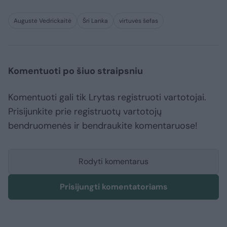
Augustė Vedrickaitė
Šri Lanka
virtuvės šefas
Komentuoti po šiuo straipsniu
Komentuoti gali tik Lrytas registruoti vartotojai.
Prisijunkite prie registruotų vartotojų
bendruomenės ir bendraukite komentaruose!
Rodyti komentarus
Prisijungti komentatoriams