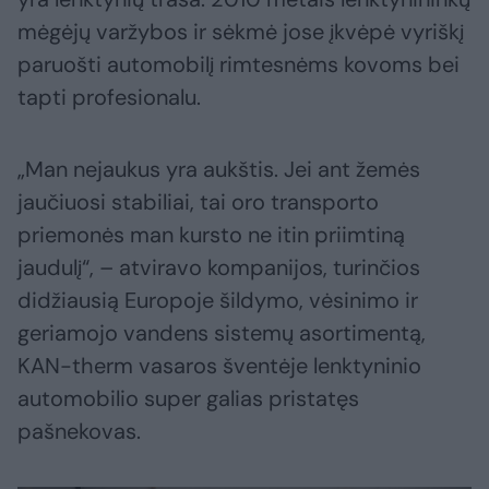
mėgėjų varžybos ir sėkmė jose įkvėpė vyriškį
paruošti automobilį rimtesnėms kovoms bei
tapti profesionalu.
„Man nejaukus yra aukštis. Jei ant žemės
jaučiuosi stabiliai, tai oro transporto
priemonės man kursto ne itin priimtiną
jaudulį“, – atviravo kompanijos, turinčios
didžiausią Europoje šildymo, vėsinimo ir
geriamojo vandens sistemų asortimentą,
KAN-therm vasaros šventėje lenktyninio
automobilio super galias pristatęs
pašnekovas.