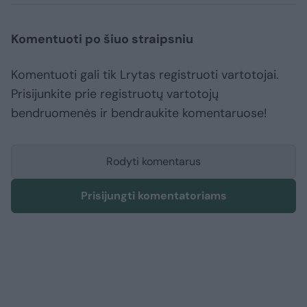
Komentuoti po šiuo straipsniu
Komentuoti gali tik Lrytas registruoti vartotojai.
Prisijunkite prie registruotų vartotojų
bendruomenės ir bendraukite komentaruose!
Rodyti komentarus
Prisijungti komentatoriams