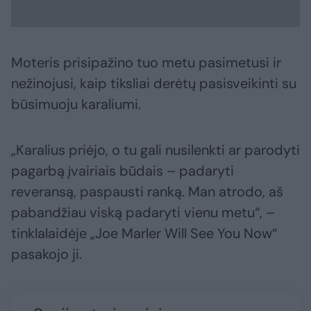
Moteris prisipažino tuo metu pasimetusi ir
nežinojusi, kaip tiksliai derėtų pasisveikinti su
būsimuoju karaliumi.
„Karalius priėjo, o tu gali nusilenkti ar parodyti
pagarbą įvairiais būdais – padaryti
reveransą, paspausti ranką. Man atrodo, aš
pabandžiau viską padaryti vienu metu“, –
tinklalaidėje „Joe Marler Will See You Now“
pasakojo ji.