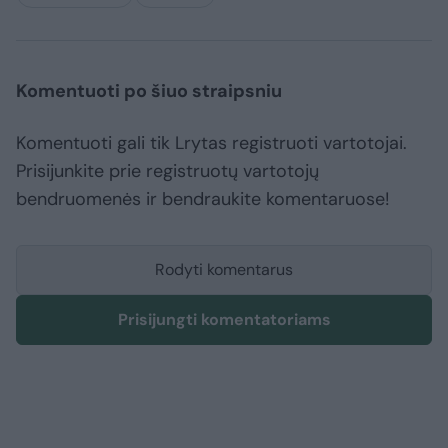
Komentuoti po šiuo straipsniu
Komentuoti gali tik Lrytas registruoti vartotojai.
Prisijunkite prie registruotų vartotojų
bendruomenės ir bendraukite komentaruose!
Rodyti komentarus
Prisijungti komentatoriams