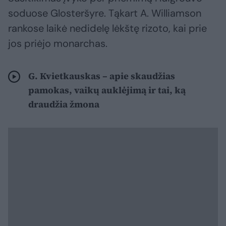
soduose Glosteršyre. Tąkart A. Williamson
rankose laikė nedidelę lėkštę rizoto, kai prie
jos priėjo monarchas.
G. Kvietkauskas – apie skaudžias
pamokas, vaikų auklėjimą ir tai, ką
draudžia žmona