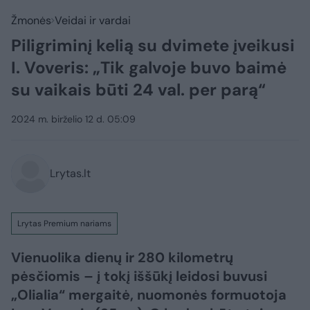
Žmonės
Veidai ir vardai
Piligriminį kelią su dvimete įveikusi
I. Voveris: „Tik galvoje buvo baimė
su vaikais būti 24 val. per parą“
2024 m. birželio 12 d. 05:09
Lrytas.lt
Lrytas Premium nariams
Vienuolika dienų ir 280 kilometrų
pėsčiomis – į tokį iššūkį leidosi buvusi
„Olialia“ mergaitė, nuomonės formuotoja