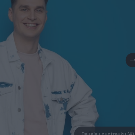
Daugiau nuotraukų (4)