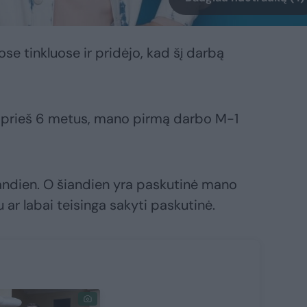
uose tinkluose ir pridėjo, kad šį darbą
a prieš 6 metus, mano pirmą darbo M-1
andien. O šiandien yra paskutinė mano
ar labai teisinga sakyti paskutinė.