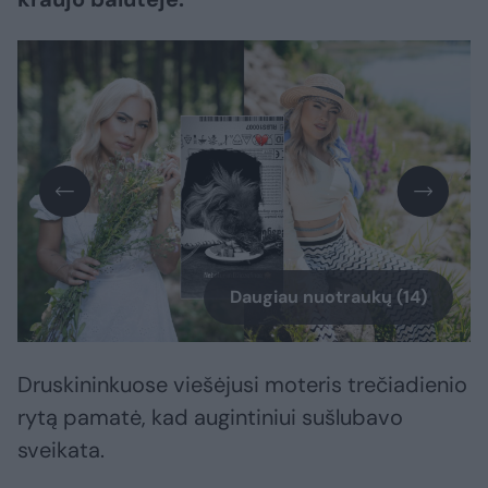
Daugiau nuotraukų (14)
Druskininkuose viešėjusi moteris trečiadienio
rytą pamatė, kad augintiniui sušlubavo
sveikata.