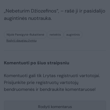
„Nebeturim Džiozefinos“, – rašė ji ir pasidalijo
augintinės nuotrauka.
Nijolė Pareigytė-Rukaitienė
netektis
augintinis
Rodyti daugiau žymių
Komentuoti po šiuo straipsniu
Komentuoti gali tik Lrytas registruoti vartotojai.
Prisijunkite prie registruotų vartotojų
bendruomenės ir bendraukite komentaruose!
Rodyti komentarus