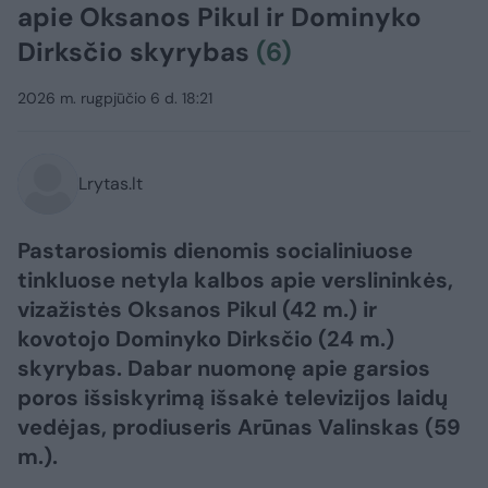
apie Oksanos Pikul ir Dominyko
Dirksčio skyrybas
(6)
2026 m. rugpjūčio 6 d. 18:21
Lrytas.lt
Pastarosiomis dienomis socialiniuose
tinkluose netyla kalbos apie verslininkės,
vizažistės Oksanos Pikul (42 m.) ir
kovotojo Dominyko Dirksčio (24 m.)
skyrybas. Dabar nuomonę apie garsios
poros išsiskyrimą išsakė televizijos laidų
vedėjas, prodiuseris Arūnas Valinskas (59
m.).