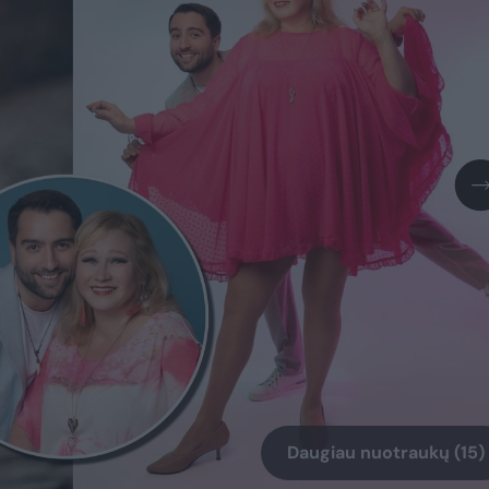
Daugiau nuotraukų (15)