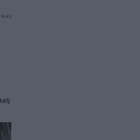
 14:43
tėlį