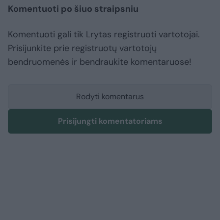
Komentuoti po šiuo straipsniu
Komentuoti gali tik Lrytas registruoti vartotojai.
Prisijunkite prie registruotų vartotojų
bendruomenės ir bendraukite komentaruose!
Rodyti komentarus
Prisijungti komentatoriams