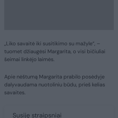
„Liko savaitė iki susitikimo su mažyle“, –
tuomet džiaugėsi Margarita, o visi bičiuliai
šeimai linkėjo laimės.
Apie nėštumą Margarita prabilo posėdyje
dalyvaudama nuotoliniu būdu, prieš kelias
savaites.
Susiję straipsniai