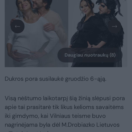
Daugiau nuotraukų (8)
Dukros pora susilaukė gruodžio 6-ąją.
Visą nėštumo laikotarpį šią žinią slėpusi pora
apie tai prasitarė tik likus kelioms savaitėms
iki gimdymo, kai Vilniaus teisme buvo
nagrinėjama byla dėl M.Drobiazko Lietuvos