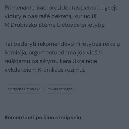
Primename, kad prezidentas pernai rugsėjo
viduryje pasirašė dekretą, kuriuo iš
M.Drobiazko atėmė Lietuvos pilietybę.
Tai padaryti rekomendavo Pilietybės reikalų
komisija, argumentuodama jos viešai
reiškiamu palaikymu karą Ukrainoje
vykdančiam Kremliaus režimui.
Margarita Drobiazko
Povilas Vanagas
Komentuoti po šiuo straipsniu