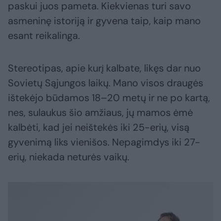
paskui juos pameta. Kiekvienas turi savo
asmeninę istoriją ir gyvena taip, kaip mano
esant reikalinga.
Stereotipas, apie kurį kalbate, likęs dar nuo
Sovietų Sąjungos laikų. Mano visos draugės
ištekėjo būdamos 18–20 metų ir ne po kartą,
nes, sulaukus šio amžiaus, jų mamos ėmė
kalbėti, kad jei neištekės iki 25-erių, visą
gyvenimą liks vienišos. Nepagimdys iki 27-
erių, niekada neturės vaikų.