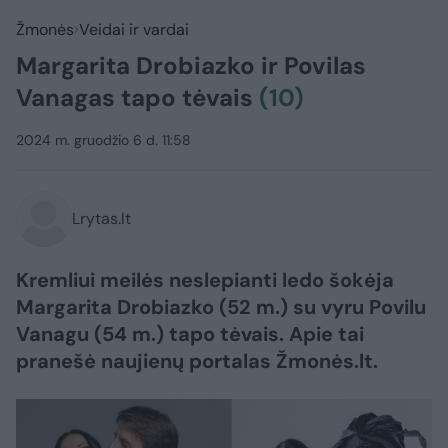
Žmonės
Veidai ir vardai
Margarita Drobiazko ir Povilas
Vanagas tapo tėvais
(10)
2024 m. gruodžio 6 d. 11:58
Lrytas.lt
Kremliui meilės neslepianti ledo šokėja
Margarita Drobiazko (52 m.) su vyru Povilu
Vanagu (54 m.) tapo tėvais. Apie tai
pranešė naujienų portalas Žmonės.lt.