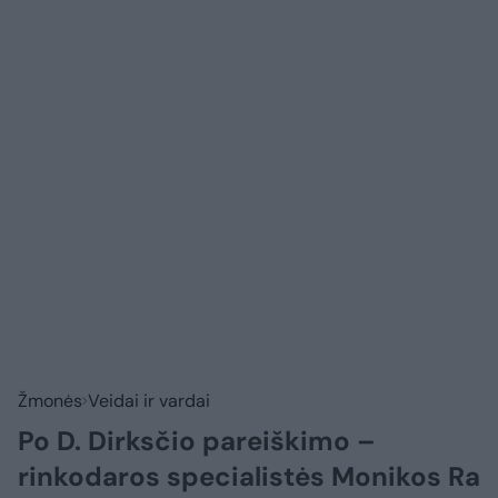
Žmonės
Veidai ir vardai
Po D. Dirksčio pareiškimo –
rinkodaros specialistės Monikos Ra