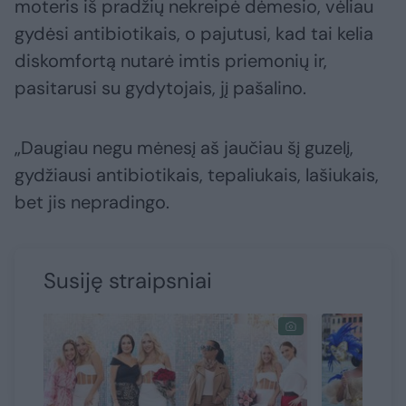
moteris iš pradžių nekreipė dėmesio, vėliau
gydėsi antibiotikais, o pajutusi, kad tai kelia
diskomfortą nutarė imtis priemonių ir,
pasitarusi su gydytojais, jį pašalino.
„Daugiau negu mėnesį aš jaučiau šį guzelį,
gydžiausi antibiotikais, tepaliukais, lašiukais,
bet jis nepradingo.
Susiję straipsniai