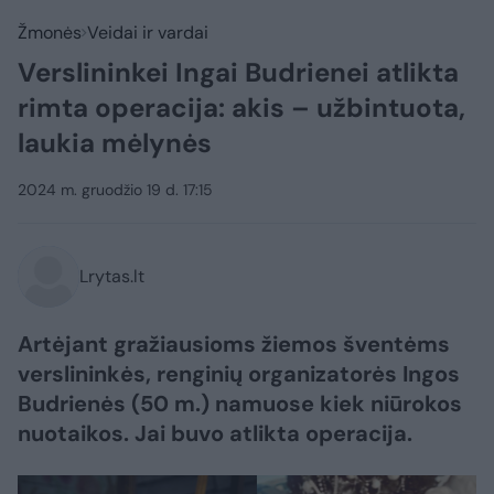
Žmonės
Veidai ir vardai
Verslininkei Ingai Budrienei atlikta
rimta operacija: akis – užbintuota,
laukia mėlynės
2024 m. gruodžio 19 d. 17:15
Lrytas.lt
Artėjant gražiausioms žiemos šventėms
verslininkės, renginių organizatorės Ingos
Budrienės (50 m.) namuose kiek niūrokos
nuotaikos. Jai buvo atlikta operacija.