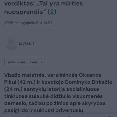
verdiktas: „Tai yra mirties
nuosprendis“
(2)
2026 m. rugpjūčio 5 d. 14:07
Lrytas.lt
Lrytas Premium nariams
Vizažo meistrės, verslininkės Oksanos
Pikul (42 m.) ir kovotojo Dominyko Dirksčio
(24 m.) santykių istorija socialiniuose
tinkluose sulaukė didžiulio visuomenės
dėmesio, tačiau po žinios apie skyrybas
pasigirdo ir suklusti privertusių