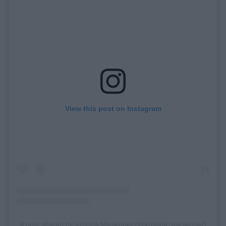
View this post on Instagram
A post shared by Kristina Meseguer (@kristina_meseguer)