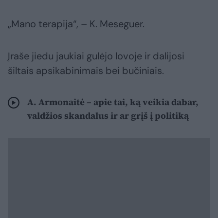
„Mano terapija“, – K. Meseguer.
Įraše jiedu jaukiai gulėjo lovoje ir dalijosi
šiltais apsikabinimais bei bučiniais.
A. Armonaitė – apie tai, ką veikia dabar,
valdžios skandalus ir ar grįš į politiką