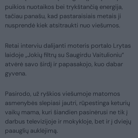
puikios nuotaikos bei trykštančią energija,
tačiau panašu, kad pastaraisiais metais ji
nusprendė kiek atsitraukti nuo viešumos.
Retai interviu dalijanti moteris portalo Lrytas
laidoje „Jokių filtrų su Saugirdu Vaitulioniu“
atvėrė savo širdį ir papasakojo, kuo dabar
gyvena.
Pasirodo, už ryškios viešumoje matomos
asmenybės slepiasi jautri, rūpestinga keturių
vaikų mama, kuri šiandien pasinėrusi ne tik į
darbus televizijoje ir mokykloje, bet ir į dviejų
paauglių auklėjimą.