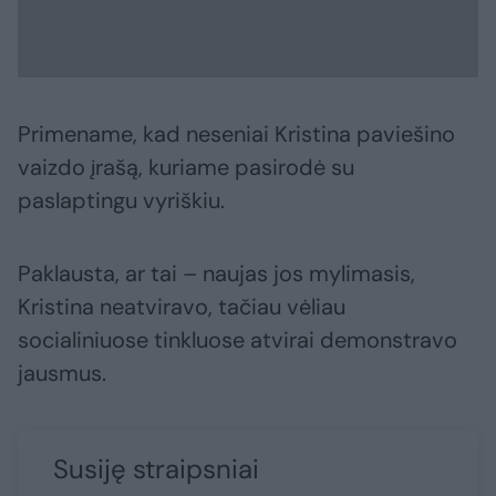
Primename, kad neseniai Kristina paviešino
vaizdo įrašą, kuriame pasirodė su
paslaptingu vyriškiu.
Paklausta, ar tai – naujas jos mylimasis,
Kristina neatviravo, tačiau vėliau
socialiniuose tinkluose atvirai demonstravo
jausmus.
Susiję straipsniai