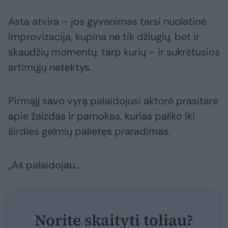
Asta atvira – jos gyvenimas tarsi nuolatinė
improvizacija, kupina ne tik džiugių, bet ir
skaudžių momentų, tarp kurių – ir sukrėtusios
artimųjų netektys.
Pirmąjį savo vyrą palaidojusi aktorė prasitarė
apie žaizdas ir pamokas, kurias paliko iki
širdies gelmių palietęs praradimas.
„Aš palaidojau...
Norite skaityti toliau?