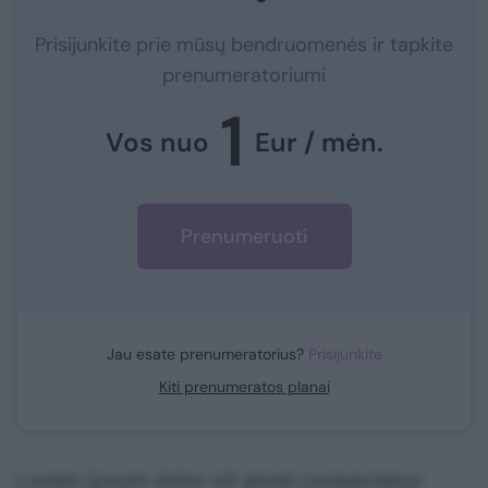
Prisijunkite prie mūsų bendruomenės ir tapkite
prenumeratoriumi
1
Vos nuo
Eur / mėn.
Prenumeruoti
Jau esate prenumeratorius?
Prisijunkite
Kiti prenumeratos planai
Lorem ipsum dolor sit amet consectetur