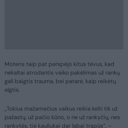
Moteris taip pat perspėjo kitus tėvus, kad
nekaltai atrodantis vaiko pakėlimas už rankų
gali baigtis trauma, bei patarė, kaip reikėtų
elgtis.
„Tokius mažamečius vaikus reikia kelti tik už
pažastų, už pačio kūno, o ne už rankyčių, nes
rankytės, tie kauliukai dar labai trapūs“, –