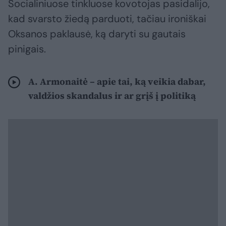
Socialiniuose tinkluose kovotojas pasidalijo,
kad svarsto žiedą parduoti, tačiau ironiškai
Oksanos paklausė, ką daryti su gautais
pinigais.
A. Armonaitė – apie tai, ką veikia dabar,
valdžios skandalus ir ar grįš į politiką