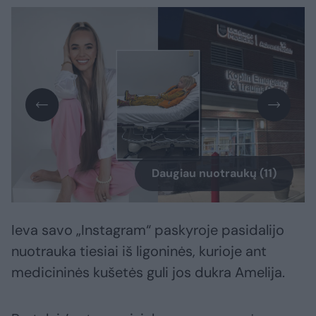
Daugiau nuotraukų (11)
Ieva savo „Instagram“ paskyroje pasidalijo
nuotrauka tiesiai iš ligoninės, kurioje ant
medicininės kušetės guli jos dukra Amelija.