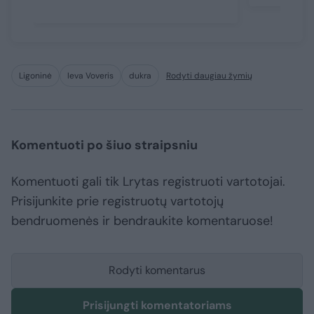
Ligoninė
Ieva Voveris
dukra
Rodyti daugiau žymių
Komentuoti po šiuo straipsniu
Komentuoti gali tik Lrytas registruoti vartotojai.
Prisijunkite prie registruotų vartotojų
bendruomenės ir bendraukite komentaruose!
Rodyti komentarus
Prisijungti komentatoriams