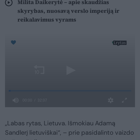
Milita Daikerytė – apie skaudžias
skyrybas, nuosavą verslo imperiją ir
reikalavimus vyrams
„Labas rytas, Lietuva. Išmokiau Adamą
Sandlerį lietuviškai“, – prie pasidalinto vaizdo