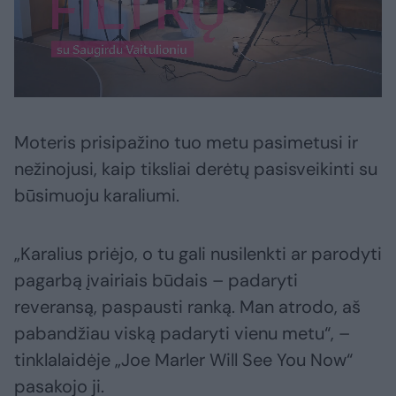
Moteris prisipažino tuo metu pasimetusi ir
nežinojusi, kaip tiksliai derėtų pasisveikinti su
būsimuoju karaliumi.
„Karalius priėjo, o tu gali nusilenkti ar parodyti
pagarbą įvairiais būdais – padaryti
reveransą, paspausti ranką. Man atrodo, aš
pabandžiau viską padaryti vienu metu“, –
tinklalaidėje „Joe Marler Will See You Now“
pasakojo ji.