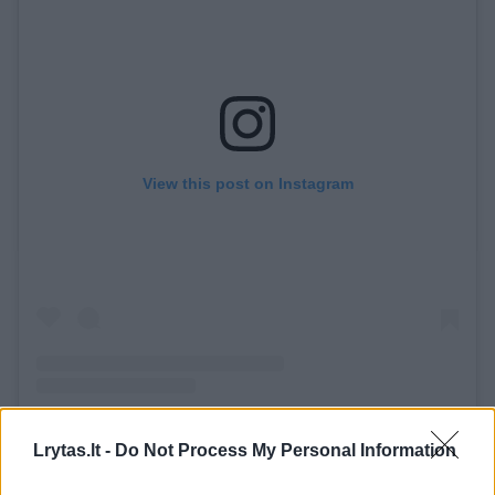
View this post on Instagram
A post shared by Nerija (@withnerija)
Lrytas.lt -
Do Not Process My Personal Information