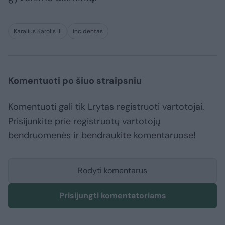
Karalius Karolis III
incidentas
Komentuoti po šiuo straipsniu
Komentuoti gali tik Lrytas registruoti vartotojai.
Prisijunkite prie registruotų vartotojų
bendruomenės ir bendraukite komentaruose!
Rodyti komentarus
Prisijungti komentatoriams