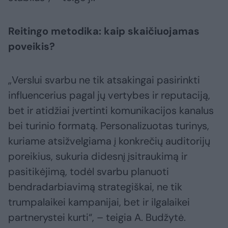
Reitingo metodika: kaip skaičiuojamas
poveikis?
„Verslui svarbu ne tik atsakingai pasirinkti
influencerius pagal jų vertybes ir reputaciją,
bet ir atidžiai įvertinti komunikacijos kanalus
bei turinio formatą. Personalizuotas turinys,
kuriame atsižvelgiama į konkrečių auditorijų
poreikius, sukuria didesnį įsitraukimą ir
pasitikėjimą, todėl svarbu planuoti
bendradarbiavimą strategiškai, ne tik
trumpalaikei kampanijai, bet ir ilgalaikei
partnerystei kurti“, – teigia A. Budžytė.