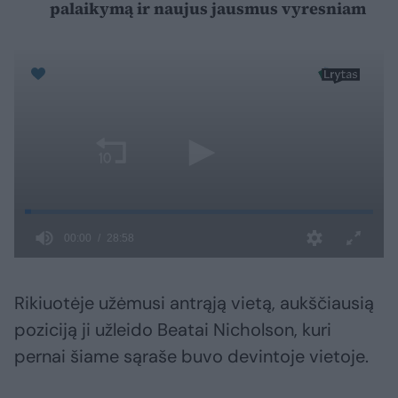
palaikymą ir naujus jausmus vyresniam
Rikiuotėje užėmusi antrąją vietą, aukščiausią
poziciją ji užleido Beatai Nicholson, kuri
pernai šiame sąraše buvo devintoje vietoje.