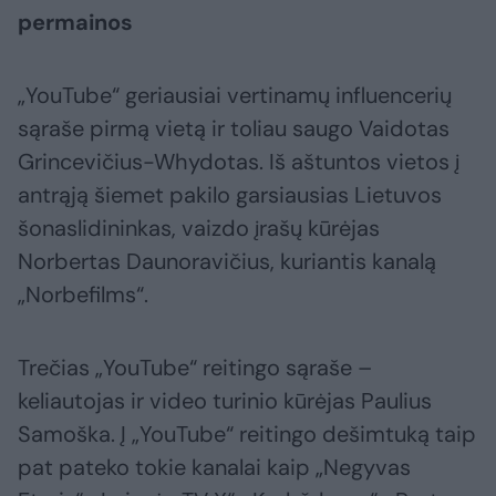
permainos
„YouTube“ geriausiai vertinamų influencerių
sąraše pirmą vietą ir toliau saugo Vaidotas
Grincevičius-Whydotas. Iš aštuntos vietos į
antrąją šiemet pakilo garsiausias Lietuvos
šonaslidininkas, vaizdo įrašų kūrėjas
Norbertas Daunoravičius, kuriantis kanalą
„Norbefilms“.
Trečias „YouTube“ reitingo sąraše –
keliautojas ir video turinio kūrėjas Paulius
Samoška. Į „YouTube“ reitingo dešimtuką taip
pat pateko tokie kanalai kaip „Negyvas