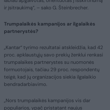
labiau apgalvotas, orientuotas į išskirtinumą
ir įsitraukimą“, – sako G. Šteinbrecher.
Trumpalaikės kampanijos ar ilgalaikės
partnerystės?
„Kantar“ tyrimo rezultatai atskleidžia, kad 42
proc. apklaustųjų savo prekių ženklui renkasi
trumpalaikes partnerystes su nuomonės
formuotojais, tačiau 29 proc. respondentų
teigė, kad jų organizacijos siekia ilgalaikio
bendradarbiavimo.
„Nors trumpalaikės kampanijos vis dar
populiarios, ypač pristatant naujus