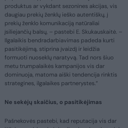
produktus ar vykdant sezonines akcijas, vis
daugiau prekių ženklų ieško autentiškų, į
prekių ženklo komunikaciją natūraliai
įsiliejančių balsų, – pastebi E. Skukauskaitė. –
Ilgalaikis bendradarbiavimas padeda kurti
pasitikėjimą, stiprina įvaizdį ir leidžia
formuoti nuoseklų naratyvą. Tad nors šiuo
metu trumpalaikės kampanijos vis dar
dominuoja, matoma aiški tendencija rinktis
strategines, ilgalaikes partnerystes.“
Ne sekėjų skaičius, o pasitikėjimas
Pašnekovės pastebi, kad reputacija vis dar