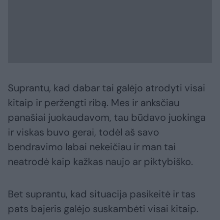
Suprantu, kad dabar tai galėjo atrodyti visai
kitaip ir peržengti ribą. Mes ir anksčiau
panašiai juokaudavom, tau būdavo juokinga
ir viskas buvo gerai, todėl aš savo
bendravimo labai nekeičiau ir man tai
neatrodė kaip kažkas naujo ar piktybiško.
Bet suprantu, kad situacija pasikeitė ir tas
pats bajeris galėjo suskambėti visai kitaip.