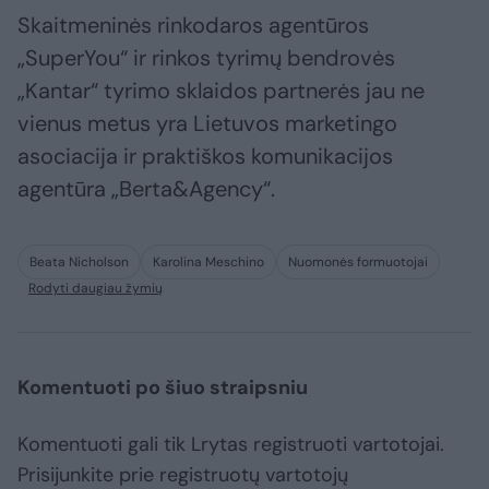
Skaitmeninės rinkodaros agentūros
„SuperYou“ ir rinkos tyrimų bendrovės
„Kantar“ tyrimo sklaidos partnerės jau ne
vienus metus yra Lietuvos marketingo
asociacija ir praktiškos komunikacijos
agentūra „Berta&Agency“.
Beata Nicholson
Karolina Meschino
Nuomonės formuotojai
Rodyti daugiau žymių
Komentuoti po šiuo straipsniu
Komentuoti gali tik Lrytas registruoti vartotojai.
Prisijunkite prie registruotų vartotojų