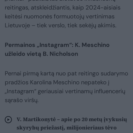
reitingas, atskleidžiantis, kaip 2024-aisiais
keitėsi nuomonės formuotojų vertinimas
Lietuvoje – tiek verslo, tiek sekėjų akimis.
Permainos „Instagram“: K. Meschino
užleido vietą B. Nicholson
Pernai pirmą kartą nuo pat reitingo sudarymo
pradžios Karolina Meschino nepateko į
„Instagram“ geriausiai vertinamų influencerių
sąrašo viršų.
V. Martikonytė – apie po 20 metų įvykusių
skyrybų priežastį, milijonieriaus tėvo