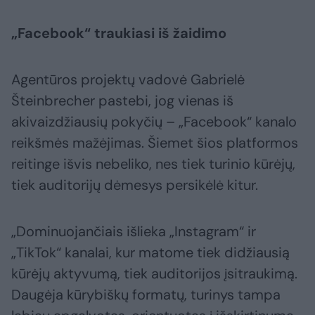
„Facebook“ traukiasi iš žaidimo
Agentūros projektų vadovė Gabrielė
Šteinbrecher pastebi, jog vienas iš
akivaizdžiausių pokyčių – „Facebook“ kanalo
reikšmės mažėjimas. Šiemet šios platformos
reitinge išvis nebeliko, nes tiek turinio kūrėjų,
tiek auditorijų dėmesys persikėlė kitur.
„Dominuojančiais išlieka „Instagram“ ir
„TikTok“ kanalai, kur matome tiek didžiausią
kūrėjų aktyvumą, tiek auditorijos įsitraukimą.
Daugėja kūrybiškų formatų, turinys tampa