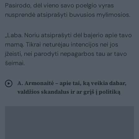
Pasirodo, dėl vieno savo poelgio vyras
nusprendė atsiprašyti buvusios mylimosios.
„Laba. Noriu atsiprašyti dėl bajerio apie tavo
mamą. Tikrai neturėjau intencijos nei jos
įžeisti, nei parodyti nepagarbos tau ar tavo
šeimai.
A. Armonaitė – apie tai, ką veikia dabar,
valdžios skandalus ir ar grįš į politiką