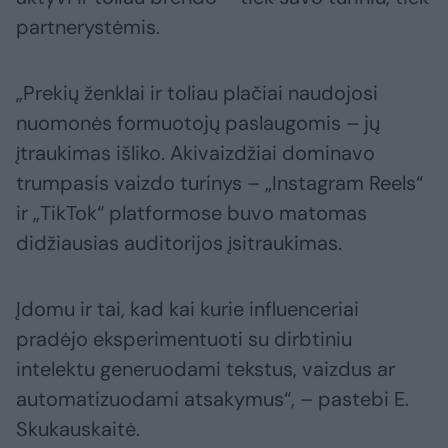
partnerystėmis.
„Prekių ženklai ir toliau plačiai naudojosi
nuomonės formuotojų paslaugomis – jų
įtraukimas išliko. Akivaizdžiai dominavo
trumpasis vaizdo turinys – „Instagram Reels“
ir „TikTok“ platformose buvo matomas
didžiausias auditorijos įsitraukimas.
Įdomu ir tai, kad kai kurie influenceriai
pradėjo eksperimentuoti su dirbtiniu
intelektu generuodami tekstus, vaizdus ar
automatizuodami atsakymus“, – pastebi E.
Skukauskaitė.