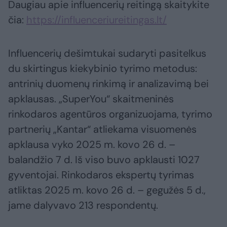
Daugiau apie influencerių reitingą skaitykite
čia:
https://influenceriureitingas.lt/
Influencerių dešimtukai sudaryti pasitelkus
du skirtingus kiekybinio tyrimo metodus:
antrinių duomenų rinkimą ir analizavimą bei
apklausas. „SuperYou“ skaitmeninės
rinkodaros agentūros organizuojama, tyrimo
partnerių „Kantar“ atliekama visuomenės
apklausa vyko 2025 m. kovo 26 d. –
balandžio 7 d. Iš viso buvo apklausti 1027
gyventojai. Rinkodaros ekspertų tyrimas
atliktas 2025 m. kovo 26 d. – gegužės 5 d.,
jame dalyvavo 213 respondentų.