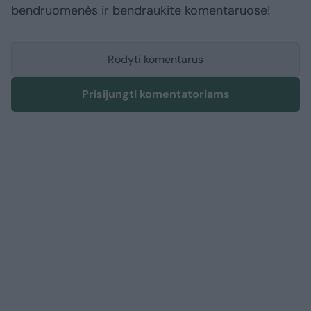
bendruomenės ir bendraukite komentaruose!
Rodyti komentarus
Prisijungti komentatoriams