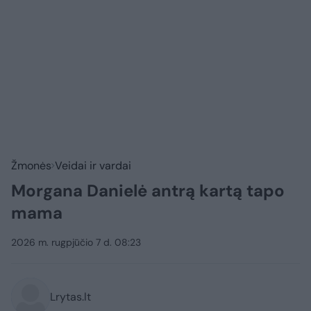
Žmonės
Veidai ir vardai
Morgana Danielė antrą kartą tapo
mama
2026 m. rugpjūčio 7 d. 08:23
Lrytas.lt