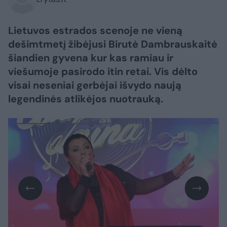
Lietuvos estrados scenoje ne vieną
dešimtmetį žibėjusi Birutė Dambrauskaitė
šiandien gyvena kur kas ramiau ir
viešumoje pasirodo itin retai. Vis dėlto
visai neseniai gerbėjai išvydo naują
legendinės atlikėjos nuotrauką.