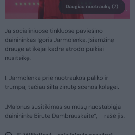
Daugiau nuotraukų (7)
Ją socialiniuose tinkluose paviešino
dainininkas Igoris Jarmolenka. Įsiamžinę
drauge atlikėjai kadre atrodo puikiai
nusiteikę.
I. Jarmolenka prie nuotraukos paliko ir
trumpą, tačiau šiltą žinutę scenos kolegei.
„Malonus susitikimas su mūsų nuostabiąja
dainininke Birute Dambrauskaite“, – rašė jis.