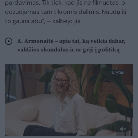
pardavimas. Tik tiek, kad jis ne filmuotas, o
dozuojamas tam tikromis dalimis. Naudą iš
to gauna abu“, – kalbėjo jis.
A. Armonaitė – apie tai, ką veikia dabar,
valdžios skandalus ir ar grįš į politiką