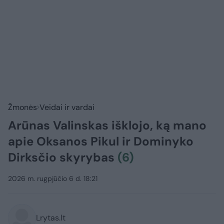
Žmonės
Veidai ir vardai
Arūnas Valinskas išklojo, ką mano
apie Oksanos Pikul ir Dominyko
Dirksčio skyrybas
(6)
2026 m. rugpjūčio 6 d. 18:21
Lrytas.lt