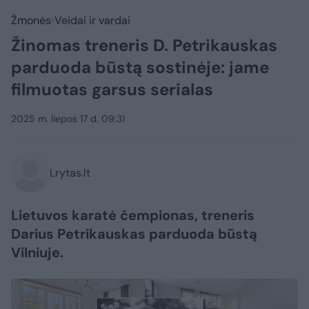
Žmonės
Veidai ir vardai
Žinomas treneris D. Petrikauskas
parduoda būstą sostinėje: jame
filmuotas garsus serialas
2025 m. liepos 17 d. 09:31
Lrytas.lt
Lietuvos karatė čempionas, treneris
Darius Petrikauskas parduoda būstą
Vilniuje.