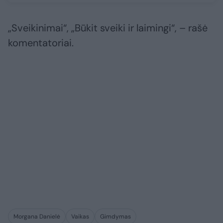
„Sveikinimai“, „Būkit sveiki ir laimingi“, – rašė
komentatoriai.
Morgana Danielė
Vaikas
Gimdymas