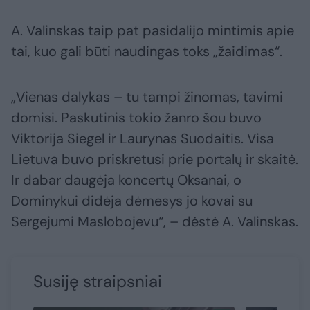
A. Valinskas taip pat pasidalijo mintimis apie
tai, kuo gali būti naudingas toks „žaidimas“.
„Vienas dalykas – tu tampi žinomas, tavimi
domisi. Paskutinis tokio žanro šou buvo
Viktorija Siegel ir Laurynas Suodaitis. Visa
Lietuva buvo priskretusi prie portalų ir skaitė.
Ir dabar daugėja koncertų Oksanai, o
Dominykui didėja dėmesys jo kovai su
Sergejumi Maslobojevu“, – dėstė A. Valinskas.
Susiję straipsniai