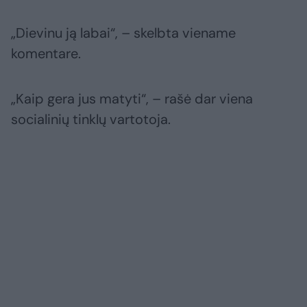
„Dievinu ją labai“, – skelbta viename
komentare.
„Kaip gera jus matyti“, – rašė dar viena
socialinių tinklų vartotoja.