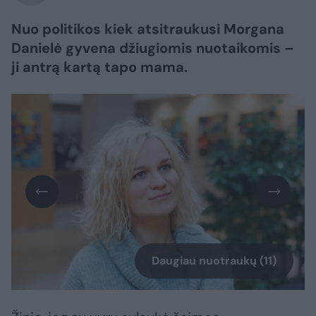
Nuo politikos kiek atsitraukusi Morgana
Danielė gyvena džiugiomis nuotaikomis –
ji antrą kartą tapo mama.
Daugiau nuotraukų (11)