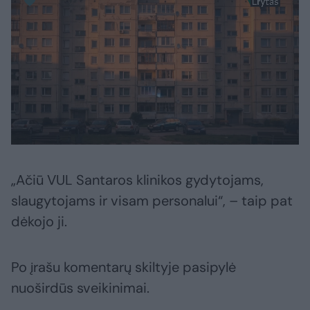
„Ačiū VUL Santaros klinikos gydytojams,
slaugytojams ir visam personalui“, – taip pat
dėkojo ji.
Po įrašu komentarų skiltyje pasipylė
nuoširdūs sveikinimai.