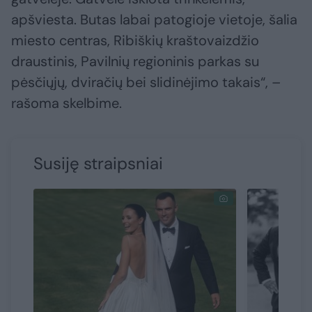
apšviesta. Butas labai patogioje vietoje, šalia
miesto centras, Ribiškių kraštovaizdžio
draustinis, Pavilnių regioninis parkas su
pėsčiųjų, dviračių bei slidinėjimo takais“, –
rašoma skelbime.
Susiję straipsniai