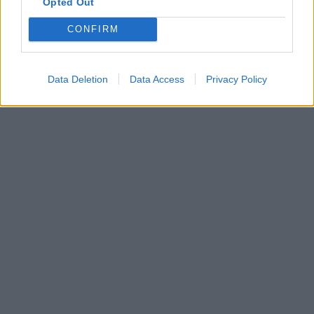
Opted Out
CONFIRM
Data Deletion
Data Access
Privacy Policy