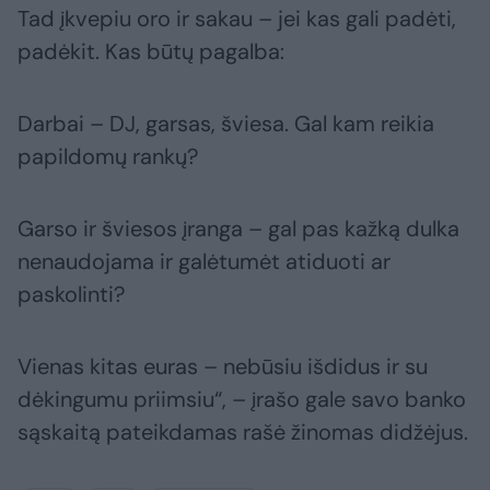
Tad įkvepiu oro ir sakau – jei kas gali padėti,
padėkit. Kas būtų pagalba:
Darbai – DJ, garsas, šviesa. Gal kam reikia
papildomų rankų?
Garso ir šviesos įranga – gal pas kažką dulka
nenaudojama ir galėtumėt atiduoti ar
paskolinti?
Vienas kitas euras – nebūsiu išdidus ir su
dėkingumu priimsiu“, – įrašo gale savo banko
sąskaitą pateikdamas rašė žinomas didžėjus.