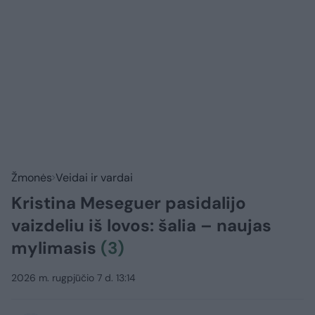
Žmonės
Veidai ir vardai
Kristina Meseguer pasidalijo
vaizdeliu iš lovos: šalia – naujas
mylimasis
(3)
2026 m. rugpjūčio 7 d. 13:14