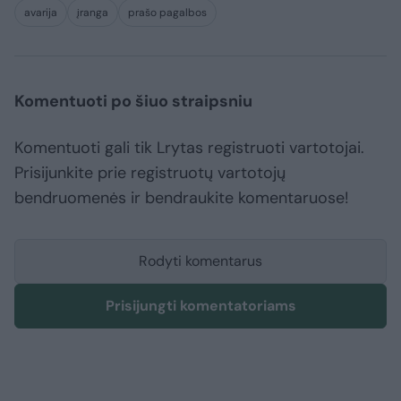
avarija
įranga
prašo pagalbos
Komentuoti po šiuo straipsniu
Komentuoti gali tik Lrytas registruoti vartotojai.
Prisijunkite prie registruotų vartotojų
bendruomenės ir bendraukite komentaruose!
Rodyti komentarus
Prisijungti komentatoriams