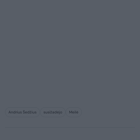
Andrius Šedžius
susižadėjo
Meilė