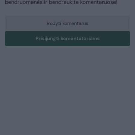
bendruomenės ir bendraukite komentaruose!
Rodyti komentarus
Prisijungti komentatoriams