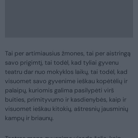
Tai per artimiausius žmones, tai per aistringą
savo prigimtį, tai todėl, kad tyliai gyvenu
teatru dar nuo mokyklos laikų, tai todėl, kad
visuomet savo gyvenime ieškau kopėtėlių ir
palaipų, kuriomis galima pasilypėti virš
buities, primityvumo ir kasdienybės, kaip ir
visuomet ieškau kitokių, aštresnių jausminių
kampų ir briaunų.