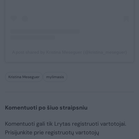
A post shared by Kristina Meseguer (@kristina_meseguer)
Kristina Meseguer
mylimasis
Komentuoti po šiuo straipsniu
Komentuoti gali tik Lrytas registruoti vartotojai.
Prisijunkite prie registruotų vartotojų