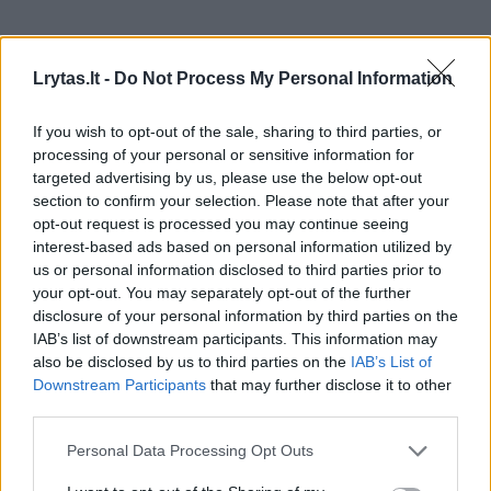
Lrytas.lt -
Do Not Process My Personal Information
If you wish to opt-out of the sale, sharing to third parties, or
processing of your personal or sensitive information for
targeted advertising by us, please use the below opt-out
section to confirm your selection. Please note that after your
opt-out request is processed you may continue seeing
interest-based ads based on personal information utilized by
us or personal information disclosed to third parties prior to
your opt-out. You may separately opt-out of the further
disclosure of your personal information by third parties on the
IAB’s list of downstream participants. This information may
also be disclosed by us to third parties on the
IAB’s List of
Downstream Participants
that may further disclose it to other
Ruslanas Kirilkinas
augintiniai
Šuo
Rodyti daugiau žymių
third parties.
Personal Data Processing Opt Outs