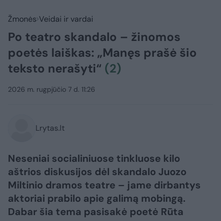
Žmonės
Veidai ir vardai
Po teatro skandalo – žinomos
poetės laiškas: „Manęs prašė šio
teksto nerašyti“
(2)
2026 m. rugpjūčio 7 d. 11:26
Lrytas.lt
Neseniai socialiniuose tinkluose kilo
aštrios diskusijos dėl skandalo Juozo
Miltinio dramos teatre – jame dirbantys
aktoriai prabilo apie galimą mobingą.
Dabar šia tema pasisakė poetė Rūta