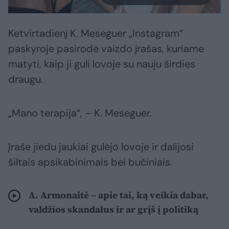
Ketvirtadienį K. Meseguer „Instagram“
paskyroje pasirodė vaizdo įrašas, kuriame
matyti, kaip ji guli lovoje su nauju širdies
draugu.
„Mano terapija“, – K. Meseguer.
Įraše jiedu jaukiai gulėjo lovoje ir dalijosi
šiltais apsikabinimais bei bučiniais.
A. Armonaitė – apie tai, ką veikia dabar,
valdžios skandalus ir ar grįš į politiką