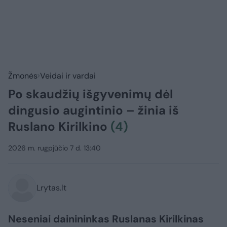
Žmonės
Veidai ir vardai
Po skaudžių išgyvenimų dėl
dingusio augintinio – žinia iš
Ruslano Kirilkino
(4)
2026 m. rugpjūčio 7 d. 13:40
Lrytas.lt
Neseniai dainininkas Ruslanas Kirilkinas