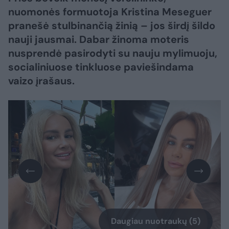
nuomonės formuotoja Kristina Meseguer
pranešė stulbinančią žinią – jos širdį šildo
nauji jausmai. Dabar žinoma moteris
nusprendė pasirodyti su nauju mylimuoju,
socialiniuose tinkluose paviešindama
vaizo įrašaus.
Daugiau nuotraukų (5)