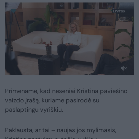
Primename, kad neseniai Kristina paviešino
vaizdo įrašą, kuriame pasirodė su
paslaptingu vyriškiu.
Paklausta, ar tai – naujas jos mylimasis,