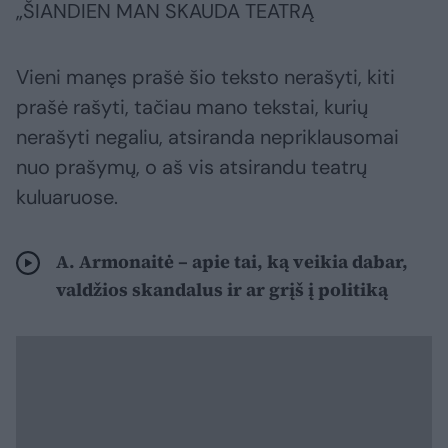
„ŠIANDIEN MAN SKAUDA TEATRĄ
Vieni manęs prašė šio teksto nerašyti, kiti
prašė rašyti, tačiau mano tekstai, kurių
nerašyti negaliu, atsiranda nepriklausomai
nuo prašymų, o aš vis atsirandu teatrų
kuluaruose.
A. Armonaitė – apie tai, ką veikia dabar,
valdžios skandalus ir ar grįš į politiką