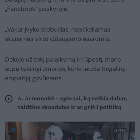
„Facebook“ paskyroje.
„Vakar įvyko stebuklas, nepakeliamas
skausmas virto džiaugsmo ašaromis.
Dėkoju už tokį palaikymą ir rūpestį, mane
supa teisingi žmonės, kurie jaučia begalinę
empatiją gyvūnams.
A. Armonaitė – apie tai, ką veikia dabar,
valdžios skandalus ir ar grįš į politiką