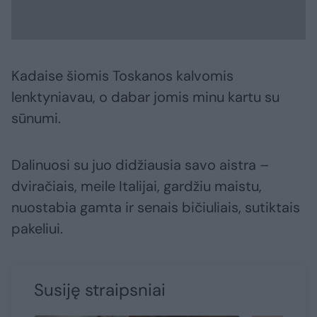
Kadaise šiomis Toskanos kalvomis
lenktyniavau, o dabar jomis minu kartu su
sūnumi.
Dalinuosi su juo didžiausia savo aistra –
dviračiais, meile Italijai, gardžiu maistu,
nuostabia gamta ir senais bičiuliais, sutiktais
pakeliui.
Susiję straipsniai