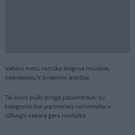
Vakaro metu netrūko lengvos muzikos,
pašnekesių ir įkvėpimo ateičiai.
Tai buvo puiki proga pabendrauti su
kolegomis bei partneriais neformaliai ir
užbaigti vakarą gera nuotaika.