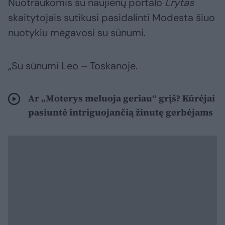
Nuotraukomis su naujienų portalo
Lrytas
skaitytojais sutikusi pasidalinti Modesta šiuo
nuotykiu mėgavosi su sūnumi.
„Su sūnumi Leo – Toskanoje.
Ar „Moterys meluoja geriau“ grįš? Kūrėjai
pasiuntė intriguojančią žinutę gerbėjams