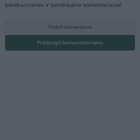
bendruomenės ir bendraukite komentaruose!
Rodyti komentarus
Prisijungti komentatoriams