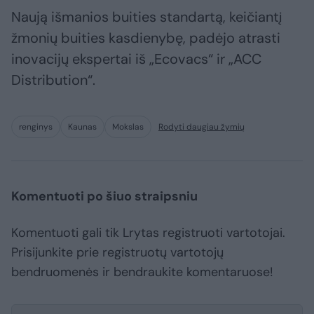
Naują išmanios buities standartą, keičiantį
žmonių buities kasdienybę, padėjo atrasti
inovacijų ekspertai iš „Ecovacs“ ir „ACC
Distribution“.
renginys
Kaunas
Mokslas
Rodyti daugiau žymių
Komentuoti po šiuo straipsniu
Komentuoti gali tik Lrytas registruoti vartotojai.
Prisijunkite prie registruotų vartotojų
bendruomenės ir bendraukite komentaruose!