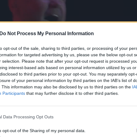
Do Not Process My Personal Information
to opt-out of the sale, sharing to third parties, or processing of your per
formation for targeted advertising by us, please use the below opt-out s
r selection. Please note that after your opt-out request is processed y
eing interest-based ads based on personal information utilized by us or
disclosed to third parties prior to your opt-out. You may separately opt-
losure of your personal information by third parties on the IAB’s list of
. This information may also be disclosed by us to third parties on the
IA
Participants
that may further disclose it to other third parties.
trileris, kurio veiksmas sukasi aplink ornitologą,
l Data Processing Opt Outs
inklą.
o opt-out of the Sharing of my personal data.