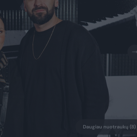
Daugiau nuotraukų (8)