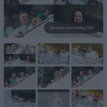
Daugiau nuotraukų (23)