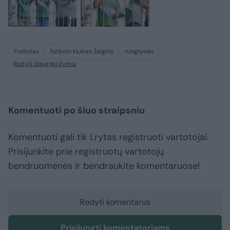
Futbolas
futbolo klubas Žalgiris
rungtynės
Rodyti daugiau žymių
Komentuoti po šiuo straipsniu
Komentuoti gali tik Lrytas registruoti vartotojai.
Prisijunkite prie registruotų vartotojų
bendruomenės ir bendraukite komentaruose!
Rodyti komentarus
Prisijungti komentatoriams