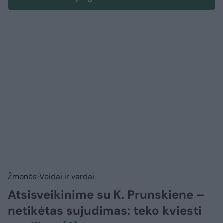
Žmonės
Veidai ir vardai
Atsisveikinime su K. Prunskiene –
netikėtas sujudimas: teko kviesti