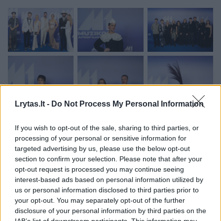
Lrytas.lt -
Do Not Process My Personal Information
If you wish to opt-out of the sale, sharing to third parties, or
processing of your personal or sensitive information for
targeted advertising by us, please use the below opt-out
section to confirm your selection. Please note that after your
opt-out request is processed you may continue seeing
interest-based ads based on personal information utilized by
us or personal information disclosed to third parties prior to
your opt-out. You may separately opt-out of the further
Monika Marija Paulauskaitė
nauja meilė
disclosure of your personal information by third parties on the
IAB’s list of downstream participants. This information may