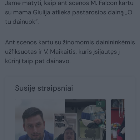
Jame matyti, kaip ant scenos M. Falcon kartu
su mama Giulija atlieka pastarosios dainą „O
tu dainuok“.
Ant scenos kartu su žinomomis dainininkėmis
užfiksuotas ir V. Maikaitis, kuris įsijautęs į
kūrinį taip pat dainavo.
Susiję straipsniai