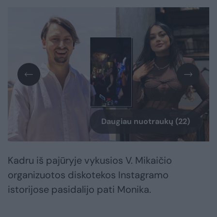
Daugiau nuotraukų (22)
Kadru iš pajūryje vykusios V. Mikaičio
organizuotos diskotekos Instagramo
istorijose pasidalijo pati Monika.