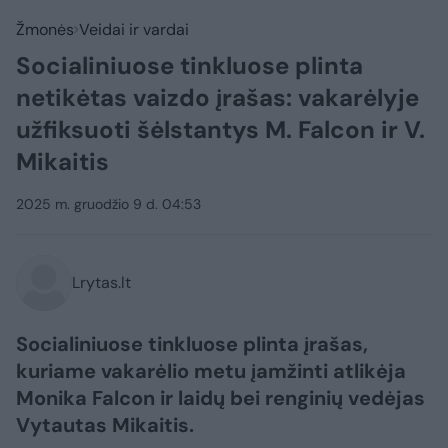
Žmonės
Veidai ir vardai
Socialiniuose tinkluose plinta
netikėtas vaizdo įrašas: vakarėlyje
užfiksuoti šėlstantys M. Falcon ir V.
Mikaitis
2025 m. gruodžio 9 d. 04:53
Lrytas.lt
Socialiniuose tinkluose plinta įrašas,
kuriame vakarėlio metu įamžinti atlikėja
Monika Falcon ir laidų bei renginių vedėjas
Vytautas Mikaitis.