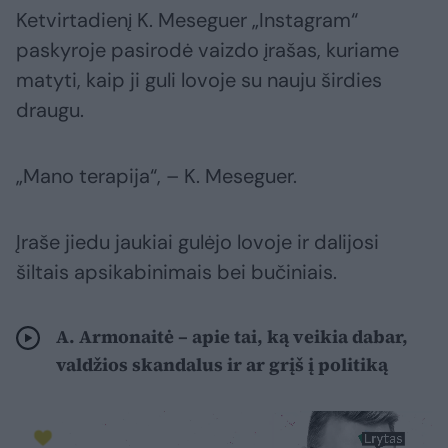
Ketvirtadienį K. Meseguer „Instagram“
paskyroje pasirodė vaizdo įrašas, kuriame
matyti, kaip ji guli lovoje su nauju širdies
draugu.
„Mano terapija“, – K. Meseguer.
Įraše jiedu jaukiai gulėjo lovoje ir dalijosi
šiltais apsikabinimais bei bučiniais.
A. Armonaitė – apie tai, ką veikia dabar,
valdžios skandalus ir ar grįš į politiką