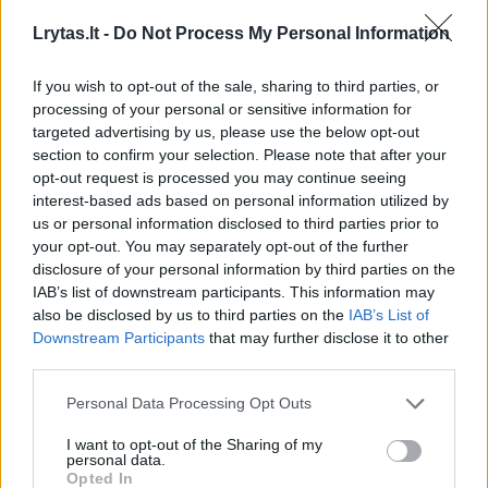
Komentuoti gali tik Lrytas registruoti vartotojai.
Lrytas.lt -
Do Not Process My Personal Information
Prisijunkite prie registruotų vartotojų
If you wish to opt-out of the sale, sharing to third parties, or
bendruomenės ir bendraukite komentaruose!
processing of your personal or sensitive information for
targeted advertising by us, please use the below opt-out
section to confirm your selection. Please note that after your
Rodyti komentarus
opt-out request is processed you may continue seeing
interest-based ads based on personal information utilized by
Prisijungti komentatoriams
us or personal information disclosed to third parties prior to
your opt-out. You may separately opt-out of the further
disclosure of your personal information by third parties on the
IAB’s list of downstream participants. This information may
also be disclosed by us to third parties on the
IAB’s List of
Downstream Participants
that may further disclose it to other
third parties.
Personal Data Processing Opt Outs
I want to opt-out of the Sharing of my
personal data.
Opted In