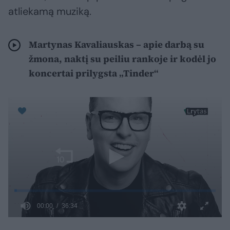
atliekamą muziką.
Martynas Kavaliauskas – apie darbą su
žmona, naktį su peiliu rankoje ir kodėl jo
koncertai prilygsta „Tinder“