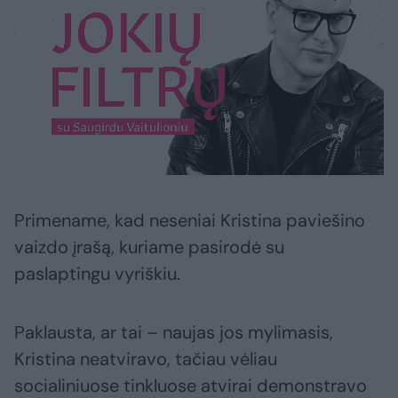
Primename, kad neseniai Kristina paviešino
vaizdo įrašą, kuriame pasirodė su
paslaptingu vyriškiu.
Paklausta, ar tai – naujas jos mylimasis,
Kristina neatviravo, tačiau vėliau
socialiniuose tinkluose atvirai demonstravo