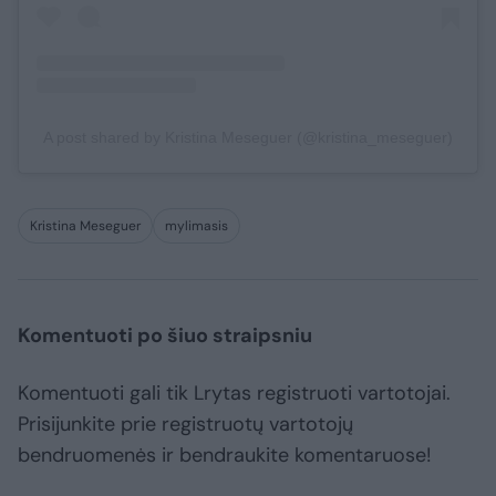
A post shared by Kristina Meseguer (@kristina_meseguer)
Kristina Meseguer
mylimasis
Komentuoti po šiuo straipsniu
Komentuoti gali tik Lrytas registruoti vartotojai.
Prisijunkite prie registruotų vartotojų
bendruomenės ir bendraukite komentaruose!