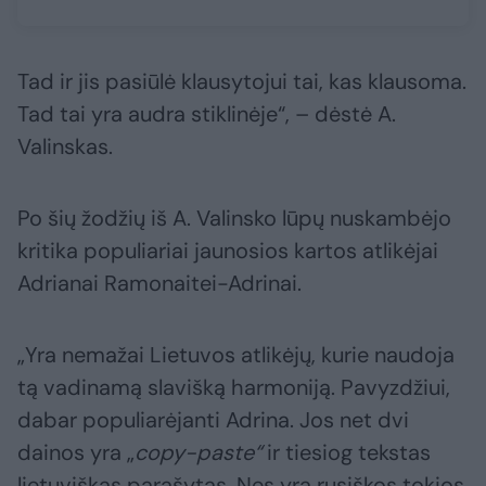
Tad ir jis pasiūlė klausytojui tai, kas klausoma.
Tad tai yra audra stiklinėje“, – dėstė A.
Valinskas.
Po šių žodžių iš A. Valinsko lūpų nuskambėjo
kritika populiariai jaunosios kartos atlikėjai
Adrianai Ramonaitei-Adrinai.
„Yra nemažai Lietuvos atlikėjų, kurie naudoja
tą vadinamą slavišką harmoniją. Pavyzdžiui,
dabar populiarėjanti Adrina. Jos net dvi
dainos yra „
copy-paste“
ir tiesiog tekstas
lietuviškas parašytas. Nes yra rusiškos tokios