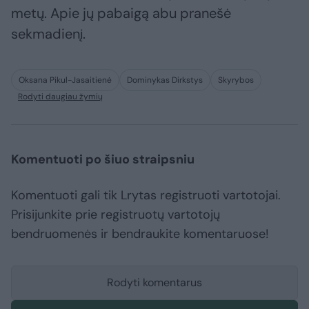
metų. Apie jų pabaigą abu pranešė
sekmadienį.
Oksana Pikul-Jasaitienė
Dominykas Dirkstys
Skyrybos
Rodyti daugiau žymių
Komentuoti po šiuo straipsniu
Komentuoti gali tik Lrytas registruoti vartotojai.
Prisijunkite prie registruotų vartotojų
bendruomenės ir bendraukite komentaruose!
Rodyti komentarus