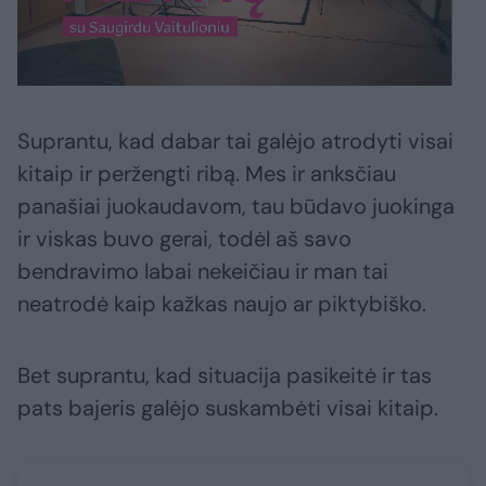
Suprantu, kad dabar tai galėjo atrodyti visai
kitaip ir peržengti ribą. Mes ir anksčiau
panašiai juokaudavom, tau būdavo juokinga
ir viskas buvo gerai, todėl aš savo
bendravimo labai nekeičiau ir man tai
neatrodė kaip kažkas naujo ar piktybiško.
Bet suprantu, kad situacija pasikeitė ir tas
pats bajeris galėjo suskambėti visai kitaip.