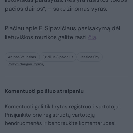
pačios dainos“, – sakė žinomas vyras.
Plačiau apie E. Sipavičiaus pasisakymą dėl
lietuviškos muzikos galite rasti
čia
.
Arūnas Valinskas
Egidijus Sipavičius
Jessica Shy
Rodyti daugiau žymių
Komentuoti po šiuo straipsniu
Komentuoti gali tik Lrytas registruoti vartotojai.
Prisijunkite prie registruotų vartotojų
bendruomenės ir bendraukite komentaruose!