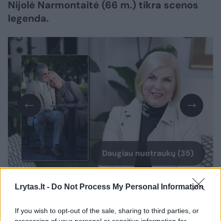
Nijolė Narmontaitė (66 m.) tikra scenos
legenda.
Daugiau nuotraukų (35)
Lrytas.lt -
Do Not Process My Personal Information
If you wish to opt-out of the sale, sharing to third parties, or
processing of your personal or sensitive information for