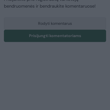
bendruomenės ir bendraukite komentaruose!
Rodyti komentarus
Prisijungti komentatoriams