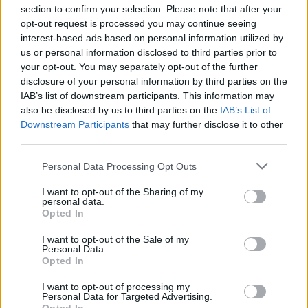
section to confirm your selection. Please note that after your
opt-out request is processed you may continue seeing
interest-based ads based on personal information utilized by
us or personal information disclosed to third parties prior to
your opt-out. You may separately opt-out of the further
disclosure of your personal information by third parties on the
IAB’s list of downstream participants. This information may
also be disclosed by us to third parties on the
IAB’s List of
Downstream Participants
that may further disclose it to other
third parties.
Personal Data Processing Opt Outs
I want to opt-out of the Sharing of my
personal data.
Opted In
Žmonės
Veidai ir vardai
I want to opt-out of the Sale of my
Personal Data.
Po D. Dirksčio pareiškimo –
Opted In
rinkodaros specialistės Monikos Ra
I want to opt-out of processing my
Personal Data for Targeted Advertising.
verdiktas: „Tai yra mirties