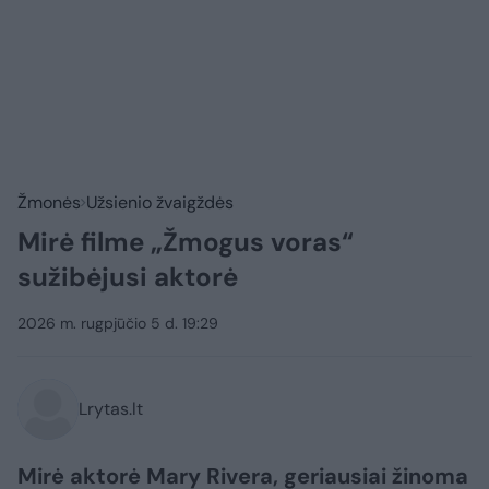
Žmonės
Užsienio žvaigždės
Mirė filme „Žmogus voras“
sužibėjusi aktorė
2026 m. rugpjūčio 5 d. 19:29
Lrytas.lt
Mirė aktorė Mary Rivera, geriausiai žinoma