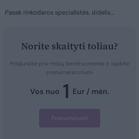
Pasak rinkodaros specialistės, didelis...
Norite skaityti toliau?
Prisijunkite prie mūsų bendruomenės ir tapkite
prenumeratoriumi
1
Vos nuo
Eur / mėn.
Prenumeruoti