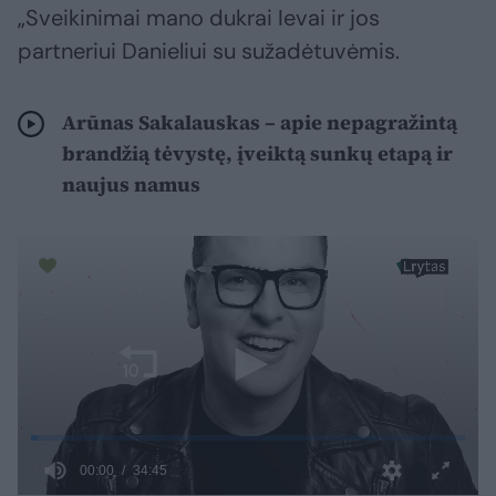
„Sveikinimai mano dukrai Ievai ir jos
partneriui Danieliui su sužadėtuvėmis.
Arūnas Sakalauskas – apie nepagražintą
brandžią tėvystę, įveiktą sunkų etapą ir
naujus namus