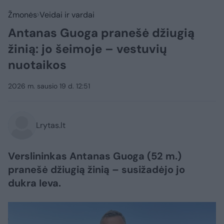
Žmonės
Veidai ir vardai
Antanas Guoga pranešė džiugią
žinią: jo šeimoje – vestuvių
nuotaikos
2026 m. sausio 19 d. 12:51
Lrytas.lt
Verslininkas Antanas Guoga (52 m.)
pranešė džiugią žinią – susižadėjo jo
dukra Ieva.