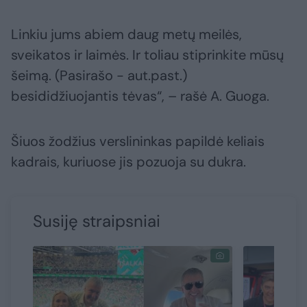
Linkiu jums abiem daug metų meilės,
sveikatos ir laimės. Ir toliau stiprinkite mūsų
šeimą. (Pasirašo - aut.past.)
besididžiuojantis tėvas“, – rašė A. Guoga.
Šiuos žodžius verslininkas papildė keliais
kadrais, kuriuose jis pozuoja su dukra.
Susiję straipsniai