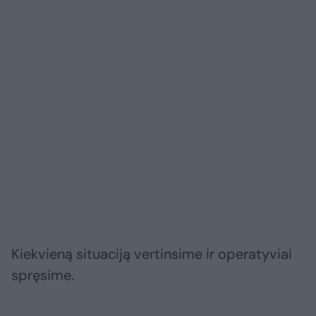
Kiekvieną situaciją vertinsime ir operatyviai
spręsime.