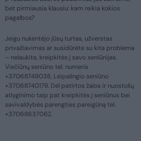
bet pirmiausia klausiu: kam reikia kokios
pagalbos?
Jeigu nukentėjo jūsų turtas, užverstas
privažiavimas ar susidūrėte su kita problema
– nelaukite, kreipkitės į savo seniūnijas.
Viečiūnų seniūno tel. numeris
+37068749038, Leipalingio seniūno
+37068740179. Dėl patirtos žalos ir nuostolių
atlyginimo taip pat kreipkitės į seniūnus bei
savivaldybės parengties pareigūną tel.
+37068637062.