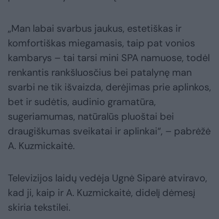
„Man labai svarbus jaukus, estetiškas ir
komfortiškas miegamasis, taip pat vonios
kambarys – tai tarsi mini SPA namuose, todėl
renkantis rankšluosčius bei patalynę man
svarbi ne tik išvaizda, derėjimas prie aplinkos,
bet ir sudėtis, audinio gramatūra,
sugeriamumas, natūralūs pluoštai bei
draugiškumas sveikatai ir aplinkai“, – pabrėžė
A. Kuzmickaitė.
Televizijos laidų vedėja Ugnė Siparė atviravo,
kad ji, kaip ir A. Kuzmickaitė, didelį dėmesį
skiria tekstilei.