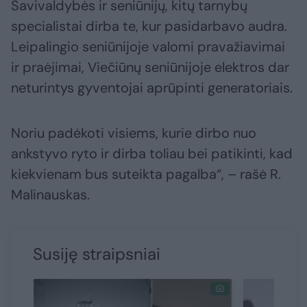
Savivaldybės ir seniūnijų, kitų tarnybų
specialistai dirba te, kur pasidarbavo audra.
Leipalingio seniūnijoje valomi pravažiavimai
ir praėjimai, Viečiūnų seniūnijoje elektros dar
neturintys gyventojai aprūpinti generatoriais.
Noriu padėkoti visiems, kurie dirbo nuo
ankstyvo ryto ir dirba toliau bei patikinti, kad
kiekvienam bus suteikta pagalba“, – rašė R.
Malinauskas.
Susiję straipsniai