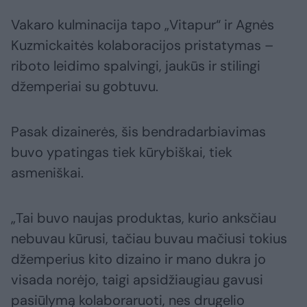
Vakaro kulminacija tapo „Vitapur“ ir Agnės
Kuzmickaitės kolaboracijos pristatymas –
riboto leidimo spalvingi, jaukūs ir stilingi
džemperiai su gobtuvu.
Pasak dizainerės, šis bendradarbiavimas
buvo ypatingas tiek kūrybiškai, tiek
asmeniškai.
„Tai buvo naujas produktas, kurio anksčiau
nebuvau kūrusi, tačiau buvau mačiusi tokius
džemperius kito dizaino ir mano dukra jo
visada norėjo, taigi apsidžiaugiau gavusi
pasiūlymą kolaboraruoti, nes drugelio