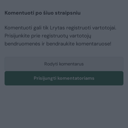
Komentuoti po šiuo straipsniu
Komentuoti gali tik Lrytas registruoti vartotojai.
Prisijunkite prie registruotų vartotojų
bendruomenės ir bendraukite komentaruose!
Rodyti komentarus
Prisijungti komentatoriams