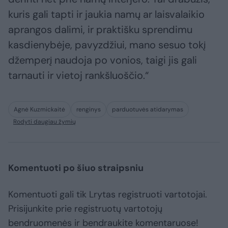
kuris gali tapti ir jaukia namų ar laisvalaikio
aprangos dalimi, ir praktišku sprendimu
kasdienybėje, pavyzdžiui, mano sesuo tokį
džemperį naudoja po vonios, taigi jis gali
tarnauti ir vietoj rankšluoščio.“
Agnė Kuzmickaitė
renginys
parduotuvės atidarymas
Rodyti daugiau žymių
Komentuoti po šiuo straipsniu
Komentuoti gali tik Lrytas registruoti vartotojai.
Prisijunkite prie registruotų vartotojų
bendruomenės ir bendraukite komentaruose!