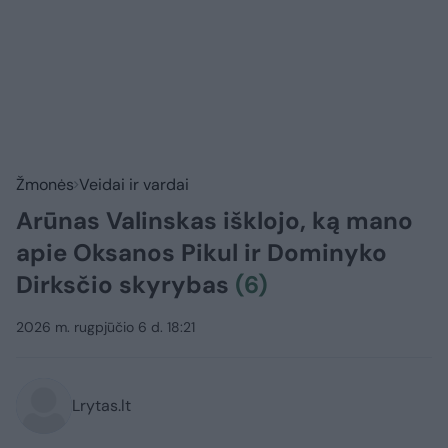
Žmonės
Veidai ir vardai
Arūnas Valinskas išklojo, ką mano
apie Oksanos Pikul ir Dominyko
Dirksčio skyrybas
(6)
2026 m. rugpjūčio 6 d. 18:21
Lrytas.lt