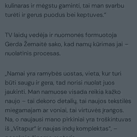
kulinaras ir mėgstu gaminti, tai man svarbu
turėti ir gerus puodus bei keptuves.“
TV laidų vedėja ir nuomonės formuotoja
Gerda Žemaitė sako, kad namų kūrimas jai –
nuolatinis procesas.
„Namai yra ramybės uostas, vieta, kur turi
būti saugu ir gera, tad norisi nuolat juos
jaukinti. Man namuose visada reikia kažko
naujo – tai dekoro detalių, tai naujos tekstilės
miegamajam ar voniai, tai virtuvės įrangos.
Na, o naujausi mano pirkiniai yra troškintuvas
iš „Vitapur“ ir naujas indų komplektas“, –