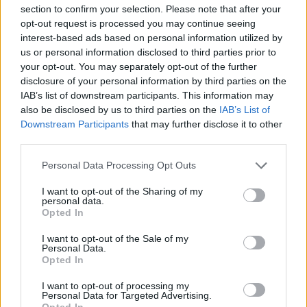
švarią lovą, atrodo, kad net visos kūno
section to confirm your selection. Please note that after your
opt-out request is processed you may continue seeing
ląstelės atsinaujina.“
interest-based ads based on personal information utilized by
us or personal information disclosed to third parties prior to
your opt-out. You may separately opt-out of the further
disclosure of your personal information by third parties on the
IAB’s list of downstream participants. This information may
also be disclosed by us to third parties on the
IAB’s List of
Downstream Participants
that may further disclose it to other
third parties.
Personal Data Processing Opt Outs
I want to opt-out of the Sharing of my
personal data.
Opted In
I want to opt-out of the Sale of my
Personal Data.
Opted In
I want to opt-out of processing my
Personal Data for Targeted Advertising.
Opted In