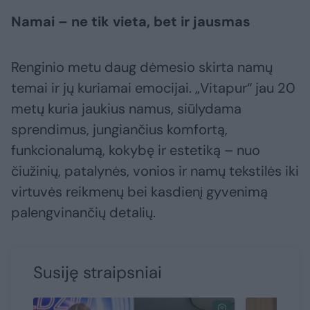
Namai – ne tik vieta, bet ir jausmas
Renginio metu daug dėmesio skirta namų
temai ir jų kuriamai emocijai. „Vitapur“ jau 20
metų kuria jaukius namus, siūlydama
sprendimus, jungiančius komfortą,
funkcionalumą, kokybę ir estetiką – nuo
čiužinių, patalynės, vonios ir namų tekstilės iki
virtuvės reikmenų bei kasdienį gyvenimą
palengvinančių detalių.
Susiję straipsniai