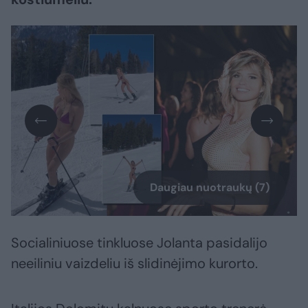
Daugiau nuotraukų (7)
Socialiniuose tinkluose Jolanta pasidalijo
neeiliniu vaizdeliu iš slidinėjimo kurorto.