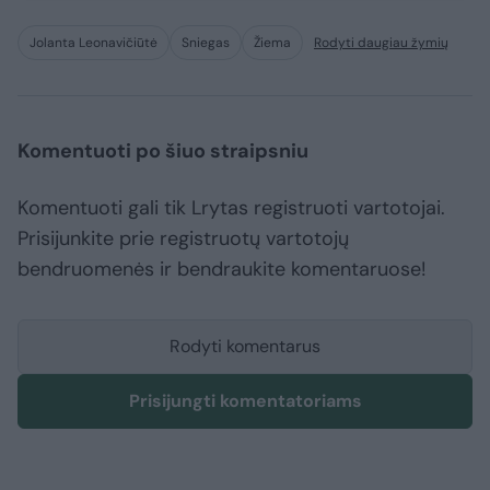
Jolanta Leonavičiūtė
Sniegas
Žiema
Rodyti daugiau žymių
Komentuoti po šiuo straipsniu
Komentuoti gali tik Lrytas registruoti vartotojai.
Prisijunkite prie registruotų vartotojų
bendruomenės ir bendraukite komentaruose!
Rodyti komentarus
Prisijungti komentatoriams