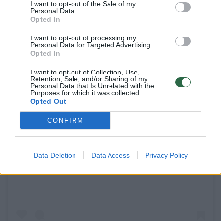
I want to opt-out of the Sale of my
Personal Data.
Opted In
I want to opt-out of processing my
Personal Data for Targeted Advertising.
Opted In
I want to opt-out of Collection, Use,
Retention, Sale, and/or Sharing of my
Personal Data that Is Unrelated with the
Purposes for which it was collected.
Opted Out
CONFIRM
View this post on Instagram
Data Deletion
Data Access
Privacy Policy