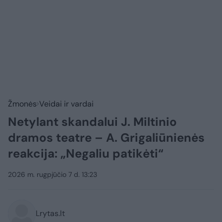
Žmonės
Veidai ir vardai
Netylant skandalui J. Miltinio
dramos teatre – A. Grigaliūnienės
reakcija: „Negaliu patikėti“
2026 m. rugpjūčio 7 d. 13:23
Lrytas.lt