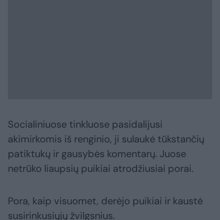
Socialiniuose tinkluose pasidalijusi
akimirkomis iš renginio, ji sulaukė tūkstančių
patiktukų ir gausybės komentarų. Juose
netrūko liaupsių puikiai atrodžiusiai porai.
Pora, kaip visuomet, derėjo puikiai ir kaustė
susirinkusiųjų žvilgsnius.