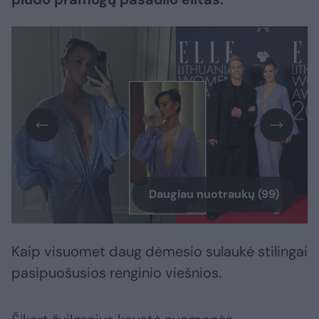
Daugiau nuotraukų (99)
Kaip visuomet daug dėmesio sulaukė stilingai
pasipuošusios renginio viešnios.