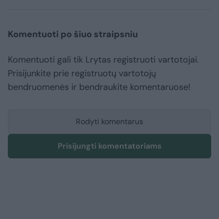
Komentuoti po šiuo straipsniu
Komentuoti gali tik Lrytas registruoti vartotojai.
Prisijunkite prie registruotų vartotojų
bendruomenės ir bendraukite komentaruose!
Rodyti komentarus
Prisijungti komentatoriams