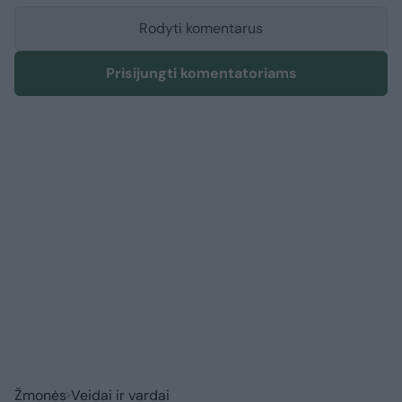
Rodyti komentarus
Prisijungti komentatoriams
Žmonės
Veidai ir vardai