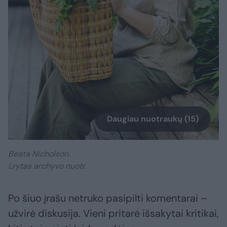
Daugiau nuotraukų (15)
Beata Nicholson.
Lrytas archyvo nuotr.
Po šiuo įrašu netruko pasipilti komentarai –
užvirė diskusija. Vieni pritarė išsakytai kritikai,