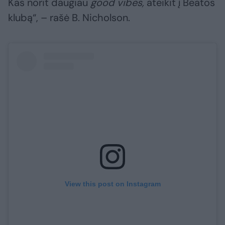
Kas norit daugiau
good vibes,
ateikit į Beatos
klubą“, – rašė B. Nicholson.
View this post on Instagram