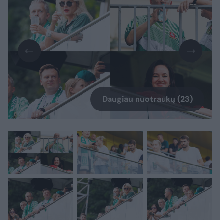
Daugiau nuotraukų (23)