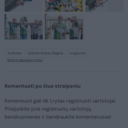
Futbolas
futbolo klubas Žalgiris
rungtynės
Rodyti daugiau žymių
Komentuoti po šiuo straipsniu
Komentuoti gali tik Lrytas registruoti vartotojai.
Prisijunkite prie registruotų vartotojų
bendruomenės ir bendraukite komentaruose!