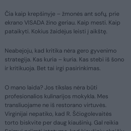
Čia kaip krepšinyje – žmonės ant sofų, prie
ekrano VISADA žino geriau. Kaip mesti. Kaip
pataikyti. Kokius žaidėjus leisti į aikštę.
Neabejoju, kad kritika nėra gero gyvenimo
strategija. Kas kuria – kuria. Kas stebi iš šono
ir kritikuoja. Bet tai irgi pasirinkimas.
O mano laida? Jos tikslas nėra būti
profesionalios kulinarijos mokykla. Mes
transliuojame ne iš restorano virtuvės.
Virginijai nepatiko, kad R. Ščiogolevaitės
torto biskvite per daug kiaušinių. Gal reikia