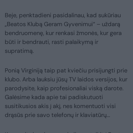
Beje, penktadieni pasidalinau, kad sukūriau
„Beatos Klubą Geram Gyvenimui“ – uždarą
bendruomenę, kur renkasi žmonės, kur gera
būti ir bendrauti, rasti palaikymą ir
supratimą.
Ponią Virginiją taip pat kviečiu prisijungti prie
klubo. Arba lauksiu jūsų TV laidos versijos, kur
parodysite, kaip profesionaliai viską darote.
Galėsime kada apie tai padiskutuoti
susitikusios akis į akį, nes komentuoti visi
drąsūs prie savo telefonų ir klaviatūrų...