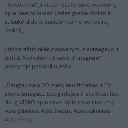
„Tekstoranu“, ji viešai išsakė savo nuomonę
apie Beatos laidas. Įrašas greitai išplito ir
sulaukė didelio susidomėjimo bei įvairių
reakcijų.
Į tinklaraštininkės pasisakymus sureagavo ir
pati B. Nicholson. Ji savo „Instagram“
paskyroje pasidalijo įrašu.
„Daugiau kaip 20 metų esu žinomas ir TV
eterio žmogus... Esu girdėjusi ir skaičiusi tiek
daug VISKO apie save. Apie savo storumą.
Apie plaukus. Apie žiedus. Apie sukneles.
Apie viską.