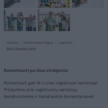
Futbolas
futbolo klubas Žalgiris
rungtynės
Rodyti daugiau žymių
Komentuoti po šiuo straipsniu
Komentuoti gali tik Lrytas registruoti vartotojai.
Prisijunkite prie registruotų vartotojų
bendruomenės ir bendraukite komentaruose!