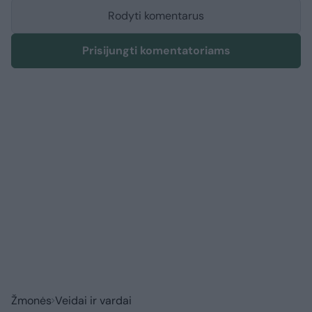
Rodyti komentarus
Prisijungti komentatoriams
Žmonės
Veidai ir vardai