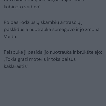
kabineto vadovė.
Po pasirodžiusių skambių antraščių į
pasklidusią nuotrauką sureagavo ir jo žmona
Vaida.
Feisbuke ji pasidalijo nuotrauka ir brūkštelėjo:
„Tokia graži moteris ir toks baisus
kaklaraštis“.