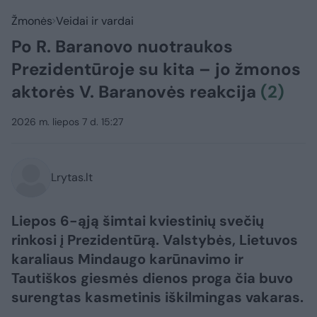
Žmonės
Veidai ir vardai
Po R. Baranovo nuotraukos
Prezidentūroje su kita – jo žmonos
aktorės V. Baranovės reakcija
(2)
2026 m. liepos 7 d. 15:27
Lrytas.lt
Liepos 6-ąją šimtai kviestinių svečių
rinkosi į Prezidentūrą. Valstybės, Lietuvos
karaliaus Mindaugo karūnavimo ir
Tautiškos giesmės dienos proga čia buvo
surengtas kasmetinis iškilmingas vakaras.