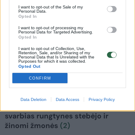
I want to opt-out of the Sale of my
Personal Data.
Opted In
I want to opt-out of processing my
Personal Data for Targeted Advertising.
Opted In
I want to opt-out of Collection, Use,
Retention, Sale, and/or Sharing of my
Personal Data that Is Unrelated with the
Purposes for which it was collected.
Opted Out
CONFIRM
Žmonės
Veidai ir vardai
Data Deletion
Data Access
Privacy Policy
Vilniuje – futbolo karštinė:
svarbias rungtynes stebėjo ir
žinomi žmonės
(2)