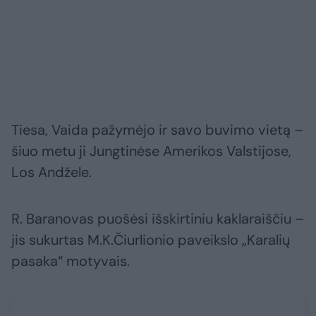
Tiesa, Vaida pažymėjo ir savo buvimo vietą –
šiuo metu ji Jungtinėse Amerikos Valstijose,
Los Andžele.
R. Baranovas puošėsi išskirtiniu kaklaraiščiu –
jis sukurtas M.K.Čiurlionio paveikslo „Karalių
pasaka“ motyvais.