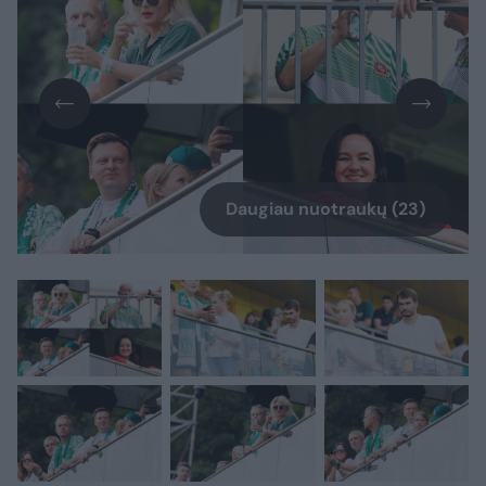
Daugiau nuotraukų (23)