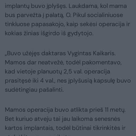
implantų buvo įplyšęs. Laukdama, kol mama
bus parvežta į palatą, O. Pikul socialiniuose
tinkluose papasakojo, kaip sekėsi operacija ir
kokias žinias išgirdo iš gydytojo.
„Buvo užėjęs daktaras Vygintas Kaikaris.
Mamos dar neatvežė, todėl pakomentavo,
kad vietoje planuotų 2,5 val. operacija
prasitęsė iki 4 val., nes įplyšusią kapsulę buvo
sudėtingiau pašalinti.
Mamos operacija buvo atlikta prieš 11 metų.
Bet kuriuo atveju tai jau laikoma senesnės
kartos implantais, todėl būtinai tikrinkitės ir