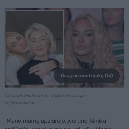
Daugiau nuotraukų (14)
Oksanos Pikul mamai atlikta operacija.
Lrytas koliažas.
„Mano mamą apžiūrėjo, įvertino, klinika