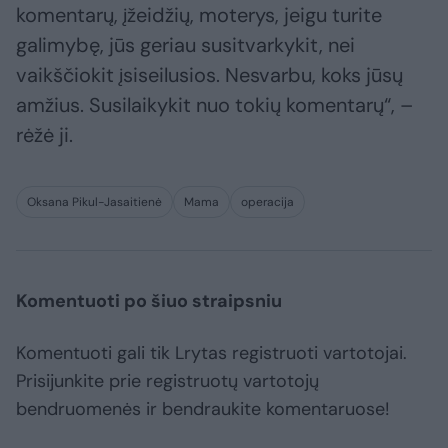
komentarų, įžeidžių, moterys, jeigu turite
galimybę, jūs geriau susitvarkykit, nei
vaikščiokit įsiseilusios. Nesvarbu, koks jūsų
amžius. Susilaikykit nuo tokių komentarų“, –
rėžė ji.
Oksana Pikul-Jasaitienė
Mama
operacija
Komentuoti po šiuo straipsniu
Komentuoti gali tik Lrytas registruoti vartotojai.
Prisijunkite prie registruotų vartotojų
bendruomenės ir bendraukite komentaruose!