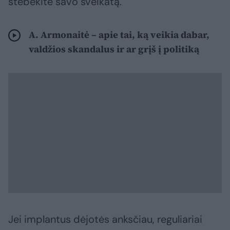
stebėkite savo sveikatą.
A. Armonaitė – apie tai, ką veikia dabar,
valdžios skandalus ir ar grįš į politiką
Jei implantus dėjotės anksčiau, reguliariai