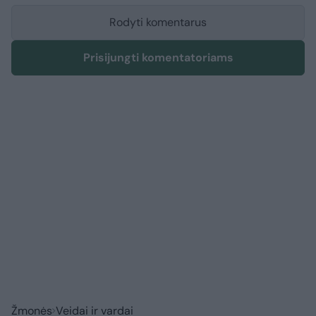
Rodyti komentarus
Prisijungti komentatoriams
Žmonės
Veidai ir vardai