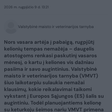
2026 m. rugpjūčio 9 d. 13:21
Valstybinė maisto ir veterinarijos tarnyba
Nors vasara artėja į pabaigą, rugpjūtį
kelionių tempas nemažėja – daugelis
atostogoms renkasi paskutinį vasaros
mėnesį, o kartu į keliones vis dažniau
pasiima ir savo augintinius. Valstybinė
maisto ir veterinarijos tarnyba (VMVT)
šiuo laikotarpiu sulaukia nemažai
klausimų, kokie reikalavimai taikomi
vykstant į Europos Sąjungos (ES) šalis su
augintiniu. Todėl planuojantiems kelionę
su keturkoju šeimos nariu VMVT primena