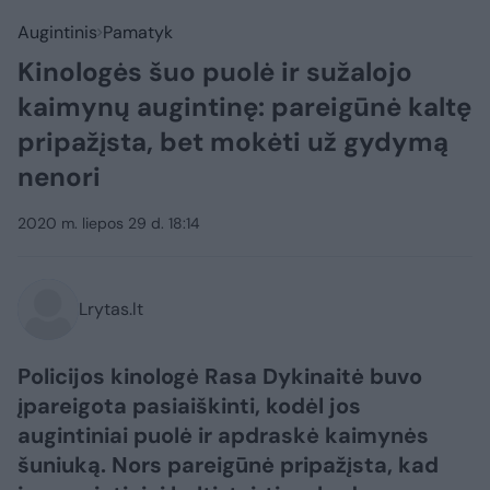
Augintinis
Pamatyk
Kinologės šuo puolė ir sužalojo
kaimynų augintinę: pareigūnė kaltę
pripažįsta, bet mokėti už gydymą
nenori
2020 m. liepos 29 d. 18:14
Lrytas.lt
Policijos kinologė Rasa Dykinaitė buvo
įpareigota pasiaiškinti, kodėl jos
augintiniai puolė ir apdraskė kaimynės
šuniuką. Nors pareigūnė pripažįsta, kad