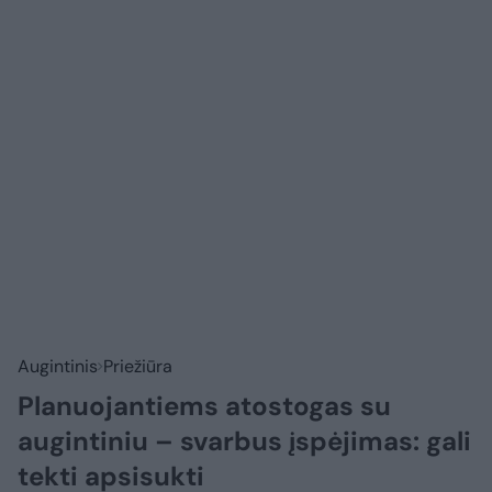
Augintinis
Priežiūra
Planuojantiems atostogas su
augintiniu – svarbus įspėjimas: gali
tekti apsisukti