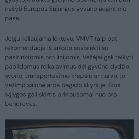
įrašyti Europos Sąjungos gyvūno augintinio
pase.
Jeigu keliaujama lėktuvu, VMVT taip pat
rekomenduoja iš anksto susisiekti su
pasirinktomis oro linijomis. Vežėjai gali taikyti
papildomus reikalavimus dėl gyvūno dydžio,
svorio, transportavimo krepšio ar narvo, jo
vežimo salone arba bagažo skyriuje. Šios
sąlygos gali skirtis priklausomai nuo oro
bendrovės.