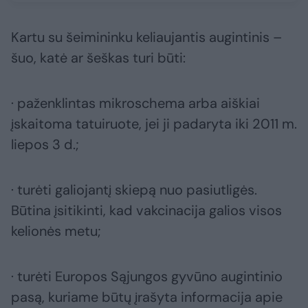
Kartu su šeimininku keliaujantis augintinis –
šuo, katė ar šeškas turi būti:
· paženklintas mikroschema arba aiškiai
įskaitoma tatuiruote, jei ji padaryta iki 2011 m.
liepos 3 d.;
· turėti galiojantį skiepą nuo pasiutligės.
Būtina įsitikinti, kad vakcinacija galios visos
kelionės metu;
· turėti Europos Sąjungos gyvūno augintinio
pasą, kuriame būtų įrašyta informacija apie