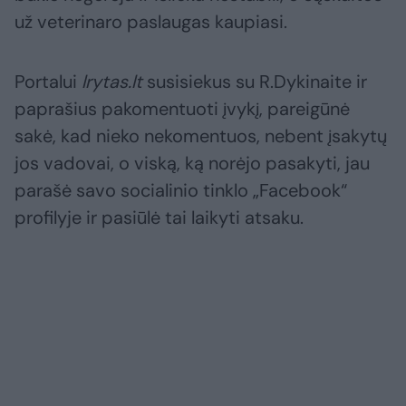
už veterinaro paslaugas kaupiasi.
Portalui
lrytas.lt
susisiekus su R.Dykinaite ir
paprašius pakomentuoti įvykį, pareigūnė
sakė, kad nieko nekomentuos, nebent įsakytų
jos vadovai, o viską, ką norėjo pasakyti, jau
parašė savo socialinio tinklo „Facebook“
profilyje ir pasiūlė tai laikyti atsaku.