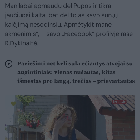
Man labai apmaudu dėl Pupos ir tikrai
jaučiuosi kalta, bet dėl to aš savo šunų į
kalėjimą nesodinsiu. Apmėtykit mane
akmenimis“, – savo „Facebook“ profilyje rašė
R.Dykinaitė.
Paviešinti net keli sukrečiantys atvejai su
augintiniais: vienas nušautas, kitas
išmestas pro langą, trečias – prievartautas