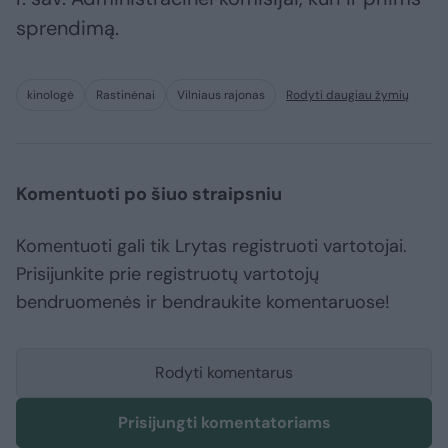
sprendimą.
kinologė
Rastinėnai
Vilniaus rajonas
Rodyti daugiau žymių
Komentuoti po šiuo straipsniu
Komentuoti gali tik Lrytas registruoti vartotojai.
Prisijunkite prie registruotų vartotojų
bendruomenės ir bendraukite komentaruose!
Rodyti komentarus
Prisijungti komentatoriams