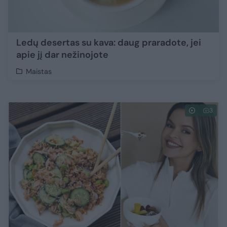
Ledų desertas su kava: daug praradote, jei
apie jį dar nežinojote
Maistas
3