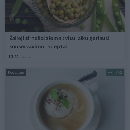
Žalieji žirneliai žiemai: visų laikų geriausi
konservavimo receptai
Maistas
Receptas
2