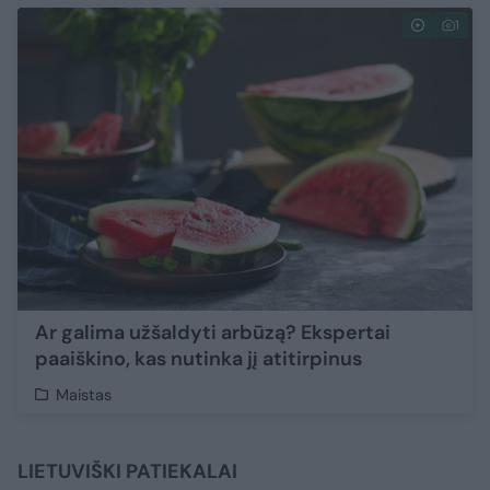
1
Ar galima užšaldyti arbūzą? Ekspertai
paaiškino, kas nutinka jį atitirpinus
Maistas
LIETUVIŠKI PATIEKALAI