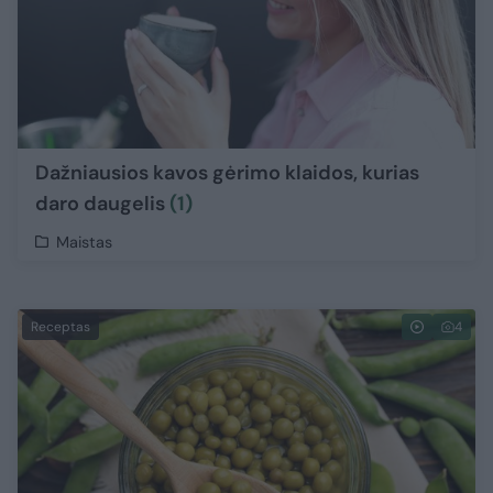
Dažniausios kavos gėrimo klaidos, kurias
daro daugelis
(1)
Maistas
Receptas
4