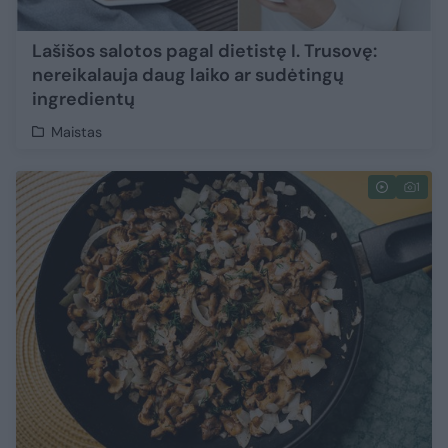
Lašišos salotos pagal dietistę I. Trusovę:
nereikalauja daug laiko ar sudėtingų
ingredientų
Maistas
1