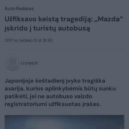
Auto
Radaras
Užfiksavo keistą tragediją: „Mazda“
įskrido į turistų autobusą
2017 m. birželio 12 d. 15:30
Lrytas.lt
Japonijoje šeštadienį įvyko tragiška
avarija, kurios aplinkybėmis būtų sunku
patikėti, jei ne autobuso vaizdo
registratoriumi užfiksuotas įrašas.