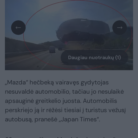
Daugiau nuotraukų (1)
„Mazda“ hečbeką vairavęs gydytojas
nesuvaldė automobilio, tačiau jo nesulaikė
apsauginė greitkelio juosta. Automobilis
perskriejo ją ir rėžėsi tiesiai į turistus vežusį
autobusą, pranešė „Japan Times“.