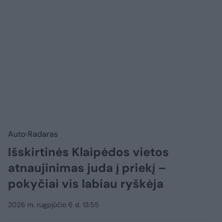
Auto
Radaras
Išskirtinės Klaipėdos vietos
atnaujinimas juda į priekį –
pokyčiai vis labiau ryškėja
2026 m. rugpjūčio 6 d. 13:55