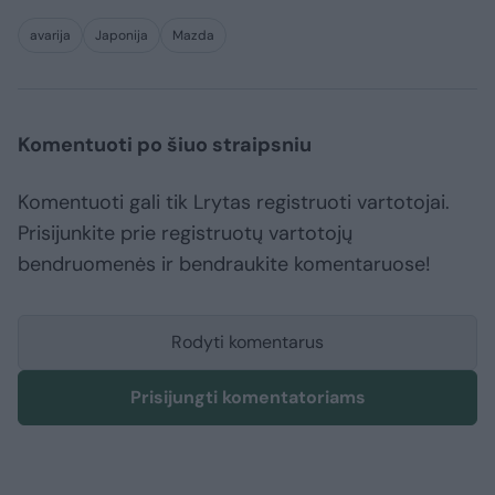
avarija
Japonija
Mazda
Komentuoti po šiuo straipsniu
Komentuoti gali tik Lrytas registruoti vartotojai.
Prisijunkite prie registruotų vartotojų
bendruomenės ir bendraukite komentaruose!
Rodyti komentarus
Prisijungti komentatoriams