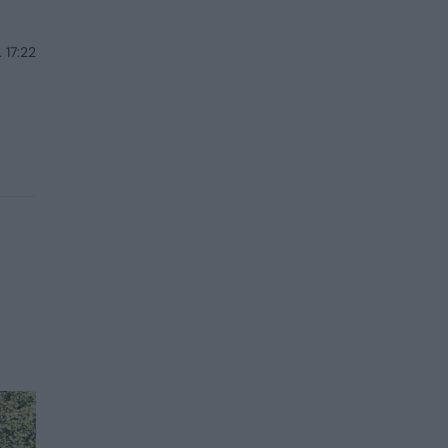
 17:22