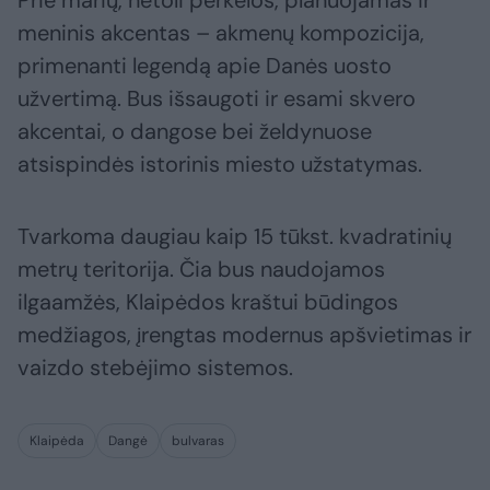
meninis akcentas – akmenų kompozicija,
primenanti legendą apie Danės uosto
užvertimą. Bus išsaugoti ir esami skvero
akcentai, o dangose bei želdynuose
atsispindės istorinis miesto užstatymas.
Tvarkoma daugiau kaip 15 tūkst. kvadratinių
metrų teritorija. Čia bus naudojamos
ilgaamžės, Klaipėdos kraštui būdingos
medžiagos, įrengtas modernus apšvietimas ir
vaizdo stebėjimo sistemos.
Klaipėda
Dangė
bulvaras