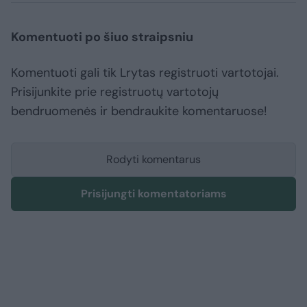
Komentuoti po šiuo straipsniu
Komentuoti gali tik Lrytas registruoti vartotojai.
Prisijunkite prie registruotų vartotojų
bendruomenės ir bendraukite komentaruose!
Rodyti komentarus
Prisijungti komentatoriams