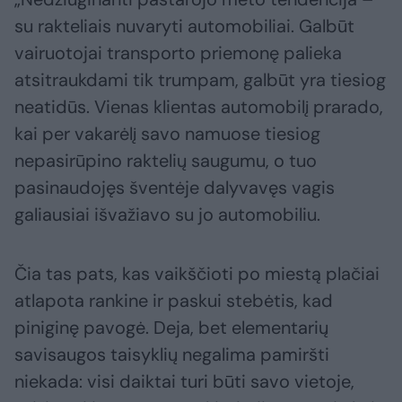
su rakteliais nuvaryti automobiliai. Galbūt
vairuotojai transporto priemonę palieka
atsitraukdami tik trumpam, galbūt yra tiesiog
neatidūs. Vienas klientas automobilį prarado,
kai per vakarėlį savo namuose tiesiog
nepasirūpino raktelių saugumu, o tuo
pasinaudojęs šventėje dalyvavęs vagis
galiausiai išvažiavo su jo automobiliu.
Čia tas pats, kas vaikščioti po miestą plačiai
atlapota rankine ir paskui stebėtis, kad
piniginę pavogė. Deja, bet elementarių
savisaugos taisyklių negalima pamiršti
niekada: visi daiktai turi būti savo vietoje,