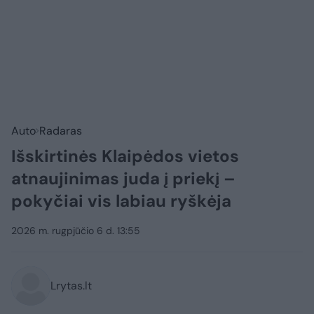
Auto
Radaras
Išskirtinės Klaipėdos vietos
atnaujinimas juda į priekį –
pokyčiai vis labiau ryškėja
2026 m. rugpjūčio 6 d. 13:55
Lrytas.lt