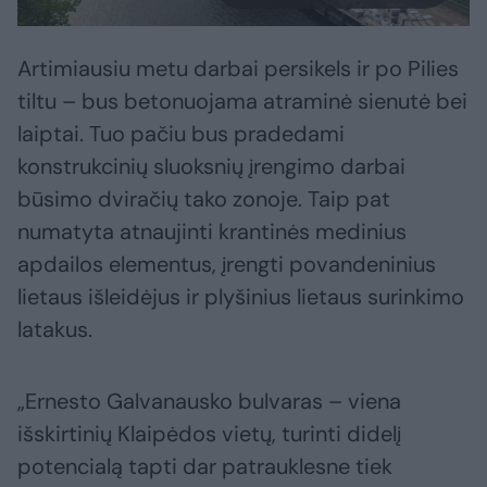
Artimiausiu metu darbai persikels ir po Pilies
tiltu – bus betonuojama atraminė sienutė bei
laiptai. Tuo pačiu bus pradedami
konstrukcinių sluoksnių įrengimo darbai
būsimo dviračių tako zonoje. Taip pat
numatyta atnaujinti krantinės medinius
apdailos elementus, įrengti povandeninius
lietaus išleidėjus ir plyšinius lietaus surinkimo
latakus.
„Ernesto Galvanausko bulvaras – viena
išskirtinių Klaipėdos vietų, turinti didelį
potencialą tapti dar patrauklesne tiek