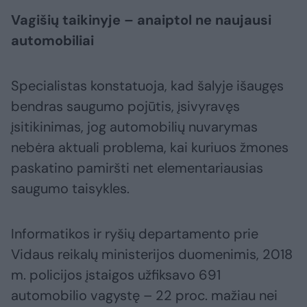
Vagišių taikinyje – anaiptol ne naujausi
automobiliai
Specialistas konstatuoja, kad šalyje išaugęs
bendras saugumo pojūtis, įsivyravęs
įsitikinimas, jog automobilių nuvarymas
nebėra aktuali problema, kai kuriuos žmones
paskatino pamiršti net elementariausias
saugumo taisykles.
Informatikos ir ryšių departamento prie
Vidaus reikalų ministerijos duomenimis, 2018
m. policijos įstaigos užfiksavo 691
automobilio vagystę – 22 proc. mažiau nei