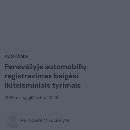
Auto
Rinka
Panevėžyje automobilių
registravimas baigėsi
ikiteisminiais tyrimais
2026 m. rugpjūčio 6 d. 10:48
Raimonda Mikučionytė