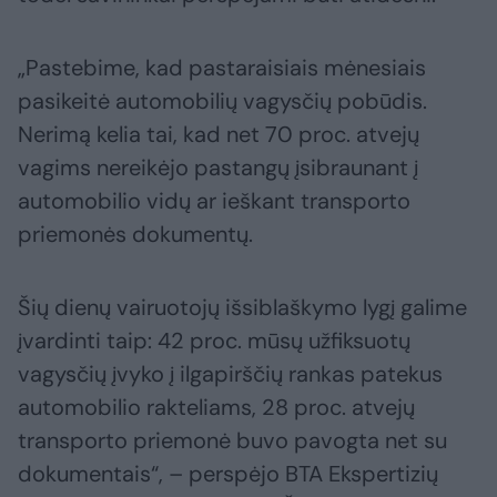
„Pastebime, kad pastaraisiais mėnesiais
pasikeitė automobilių vagysčių pobūdis.
Nerimą kelia tai, kad net 70 proc. atvejų
vagims nereikėjo pastangų įsibraunant į
automobilio vidų ar ieškant transporto
priemonės dokumentų.
Šių dienų vairuotojų išsiblaškymo lygį galime
įvardinti taip: 42 proc. mūsų užfiksuotų
vagysčių įvyko į ilgapirščių rankas patekus
automobilio rakteliams, 28 proc. atvejų
transporto priemonė buvo pavogta net su
dokumentais“, – perspėjo BTA Ekspertizių