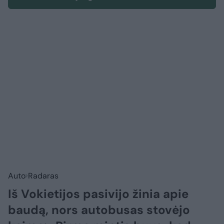
Auto
Radaras
Iš Vokietijos pasivijo žinia apie
baudą, nors autobusas stovėjo