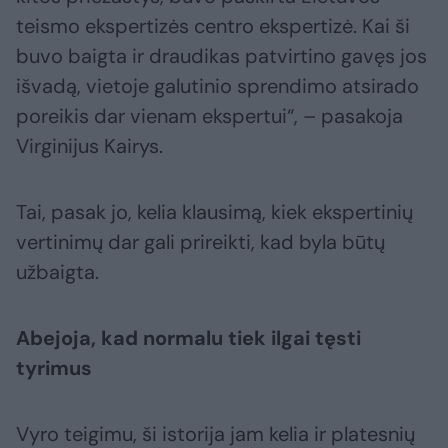
teismo ekspertizės centro ekspertizė. Kai ši
buvo baigta ir draudikas patvirtino gavęs jos
išvadą, vietoje galutinio sprendimo atsirado
poreikis dar vienam ekspertui“, – pasakoja
Virginijus Kairys.
Tai, pasak jo, kelia klausimą, kiek ekspertinių
vertinimų dar gali prireikti, kad byla būtų
užbaigta.
Abejoja, kad normalu tiek ilgai tęsti
tyrimus
Vyro teigimu, ši istorija jam kelia ir platesnių