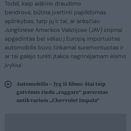
Todėl, kaip aiškino draudimo
bendrovė, būtina įvertinti papildomas
aplinkybes, tarp jų ir tai, ar anksčiau
Jungtinėse Amerikos Valstijose (JAV) stipriai
apgadintas bei vėliau į Europą importuotas
automobilis buvo tinkamai suremontuotas ir
ar tai galėjo turėti įtakos nagrinėjamam eismo
įvykiui.
Automobilis – lyg iš filmo: štai taip
gatvėmis rieda „raggare“ paverstas
antikvarinis „Chevrolet Impala“