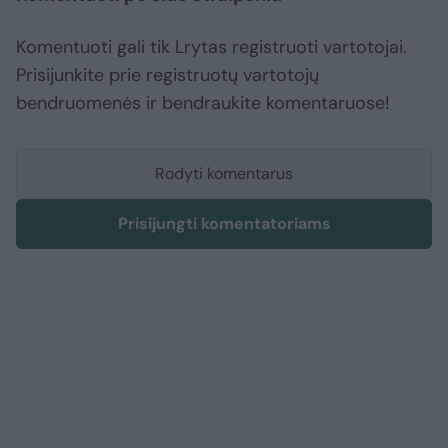
Komentuoti gali tik Lrytas registruoti vartotojai.
Prisijunkite prie registruotų vartotojų
bendruomenės ir bendraukite komentaruose!
Rodyti komentarus
Prisijungti komentatoriams