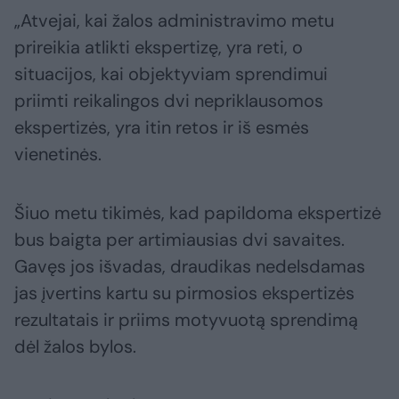
„Atvejai, kai žalos administravimo metu
prireikia atlikti ekspertizę, yra reti, o
situacijos, kai objektyviam sprendimui
priimti reikalingos dvi nepriklausomos
ekspertizės, yra itin retos ir iš esmės
vienetinės.
Šiuo metu tikimės, kad papildoma ekspertizė
bus baigta per artimiausias dvi savaites.
Gavęs jos išvadas, draudikas nedelsdamas
jas įvertins kartu su pirmosios ekspertizės
rezultatais ir priims motyvuotą sprendimą
dėl žalos bylos.