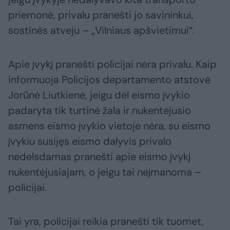
priemonė, privalu pranešti jo savininkui,
sostinės atveju – „Vilniaus apšvietimui“.
Apie įvykį pranešti policijai nėra privalu. Kaip
informuoja Policijos departamento atstovė
Jorūnė Liutkienė, jeigu dėl eismo įvykio
padaryta tik turtinė žala ir nukentėjusio
asmens eismo įvykio vietoje nėra, su eismo
įvykiu susijęs eismo dalyvis privalo
nedelsdamas pranešti apie eismo įvykį
nukentėjusiajam, o jeigu tai neįmanoma –
policijai.
Tai yra, policijai reikia pranešti tik tuomet,