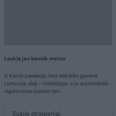
Laukia jau beveik metus
V. Kairys pasakojo, kad dalį laiko gyvena
Lietuvoje, dalį – Vokietijoje, o jo automobilis
registruotas būtent ten.
Susiję straipsniai