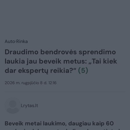
Auto
Rinka
Draudimo bendrovės sprendimo
laukia jau beveik metus: „Tai kiek
dar ekspertų reikia?“
(5)
2026 m. rugpjūčio 8 d. 12:16
Lrytas.lt
Beveik metai laukimo, daugiau kaip 60