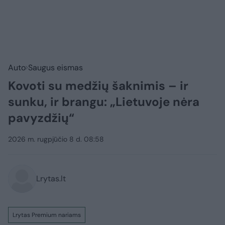
Auto
Saugus eismas
Kovoti su medžių šaknimis – ir
sunku, ir brangu: „Lietuvoje nėra
pavyzdžių“
2026 m. rugpjūčio 8 d. 08:58
Lrytas.lt
Lrytas Premium nariams