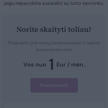
jeigu nepavyksta susisiekti su turto savininku.
Norite skaityti toliau?
Prisijunkite prie mūsų bendruomenės ir tapkite
prenumeratoriumi
1
Vos nuo
Eur / mėn.
Prenumeruoti