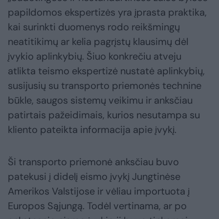
papildomos ekspertizės yra įprasta praktika,
kai surinkti duomenys rodo reikšmingų
neatitikimų ar kelia pagrįstų klausimų dėl
įvykio aplinkybių. Šiuo konkrečiu atveju
atlikta teismo ekspertizė nustatė aplinkybių,
susijusių su transporto priemonės technine
būkle, saugos sistemų veikimu ir anksčiau
patirtais pažeidimais, kurios nesutampa su
kliento pateikta informacija apie įvykį.
Ši transporto priemonė anksčiau buvo
patekusi į didelį eismo įvykį Jungtinėse
Amerikos Valstijose ir vėliau importuota į
Europos Sąjungą. Todėl vertinama, ar po