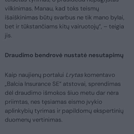
vilkinimas. Manau, kad toks teismų
išaiškinimas būtų svarbus ne tik mano bylai,
bet ir tūkstančiams kitų vairuotojų“, – teigia
jis.
Draudimo bendrovė nustatė nesutapimų
Kaip naujienų portalui
Lrytas
komentavo
„Balcia Insurance SE“ atstovai, sprendimas
dėl draudimo išmokos šiuo metu dar nėra
priimtas, nes tęsiamas eismo įvykio
aplinkybių tyrimas ir papildomų ekspertinių
duomenų vertinimas.