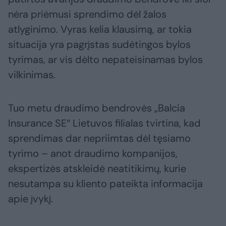
nėra priėmusi sprendimo dėl žalos
atlyginimo. Vyras kelia klausimą, ar tokia
situacija yra pagrįstas sudėtingos bylos
tyrimas, ar vis dėlto nepateisinamas bylos
vilkinimas.
Tuo metu draudimo bendrovės „Balcia
Insurance SE“ Lietuvos filialas tvirtina, kad
sprendimas dar nepriimtas dėl tęsiamo
tyrimo – anot draudimo kompanijos,
ekspertizės atskleidė neatitikimų, kurie
nesutampa su kliento pateikta informacija
apie įvykį.