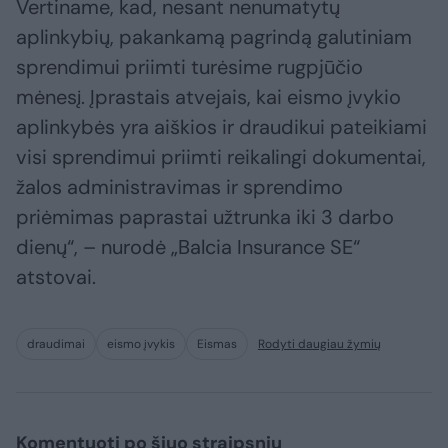
Vertiname, kad, nesant nenumatytų
aplinkybių, pakankamą pagrindą galutiniam
sprendimui priimti turėsime rugpjūčio
mėnesį. Įprastais atvejais, kai eismo įvykio
aplinkybės yra aiškios ir draudikui pateikiami
visi sprendimui priimti reikalingi dokumentai,
žalos administravimas ir sprendimo
priėmimas paprastai užtrunka iki 3 darbo
dienų“, – nurodė „Balcia Insurance SE“
atstovai.
draudimai
eismo įvykis
Eismas
Rodyti daugiau žymių
Komentuoti po šiuo straipsniu