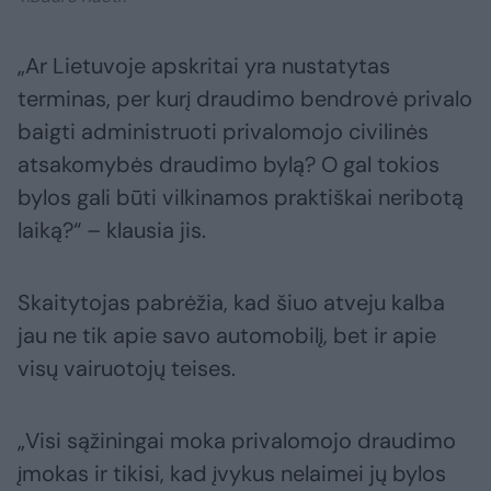
„Ar Lietuvoje apskritai yra nustatytas
terminas, per kurį draudimo bendrovė privalo
baigti administruoti privalomojo civilinės
atsakomybės draudimo bylą? O gal tokios
bylos gali būti vilkinamos praktiškai neribotą
laiką?“ – klausia jis.
Skaitytojas pabrėžia, kad šiuo atveju kalba
jau ne tik apie savo automobilį, bet ir apie
visų vairuotojų teises.
„Visi sąžiningai moka privalomojo draudimo
įmokas ir tikisi, kad įvykus nelaimei jų bylos