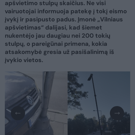
apšvietimo stulpų skaičius. Ne visi
vairuotojai informuoja patekę į tokį eismo
įvykį ir pasipusto padus. Įmonė „Vilniaus
apšvietimas“ dalijasi, kad šiemet
nukentėjo jau daugiau nei 200 tokių
stulpų, o pareigūnai primena, kokia
atsakomybė gresia už pasišalinimą iš
įvykio vietos.