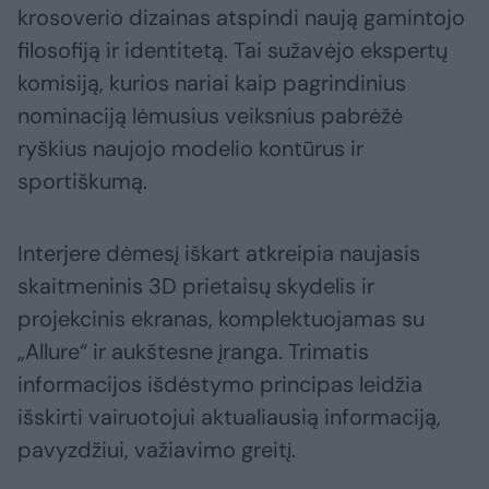
krosoverio dizainas atspindi naują gamintojo
filosofiją ir identitetą. Tai sužavėjo ekspertų
komisiją, kurios nariai kaip pagrindinius
nominaciją lėmusius veiksnius pabrėžė
ryškius naujojo modelio kontūrus ir
sportiškumą.
Interjere dėmesį iškart atkreipia naujasis
skaitmeninis 3D prietaisų skydelis ir
projekcinis ekranas, komplektuojamas su
„Allure“ ir aukštesne įranga. Trimatis
informacijos išdėstymo principas leidžia
išskirti vairuotojui aktualiausią informaciją,
pavyzdžiui, važiavimo greitį.