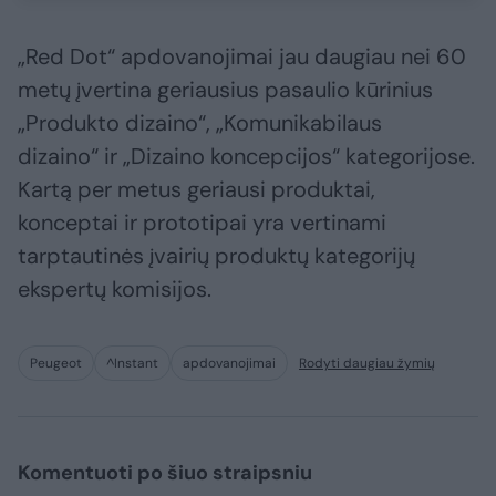
„Red Dot“ apdovanojimai jau daugiau nei 60
metų įvertina geriausius pasaulio kūrinius
„Produkto dizaino“, „Komunikabilaus
dizaino“ ir „Dizaino koncepcijos“ kategorijose.
Kartą per metus geriausi produktai,
konceptai ir prototipai yra vertinami
tarptautinės įvairių produktų kategorijų
ekspertų komisijos.
Peugeot
^Instant
apdovanojimai
Rodyti daugiau žymių
Komentuoti po šiuo straipsniu