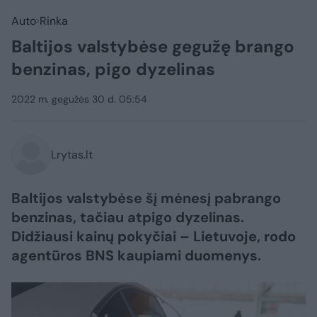
Auto
Rinka
Baltijos valstybėse gegužę brango
benzinas, pigo dyzelinas
2022 m. gegužės 30 d. 05:54
Lrytas.lt
Baltijos valstybėse šį mėnesį pabrango
benzinas, tačiau atpigo dyzelinas.
Didžiausi kainų pokyčiai – Lietuvoje, rodo
agentūros BNS kaupiami duomenys.