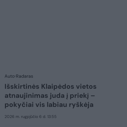
Auto
Radaras
Išskirtinės Klaipėdos vietos
atnaujinimas juda į priekį –
pokyčiai vis labiau ryškėja
2026 m. rugpjūčio 6 d. 13:55