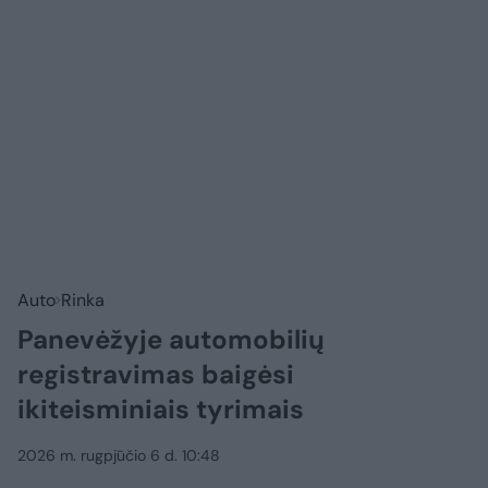
Auto
Rinka
Panevėžyje automobilių
registravimas baigėsi
ikiteisminiais tyrimais
2026 m. rugpjūčio 6 d. 10:48