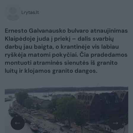
Lrytas.lt
Ernesto Galvanausko bulvaro atnaujinimas
Klaipėdoje juda į priekį – dalis svarbių
darbų jau baigta, o krantinėje vis labiau
ryškėja matomi pokyčiai. Čia pradedamos
montuoti atraminės sienutės iš granito
luitų ir klojamos granito dangos.