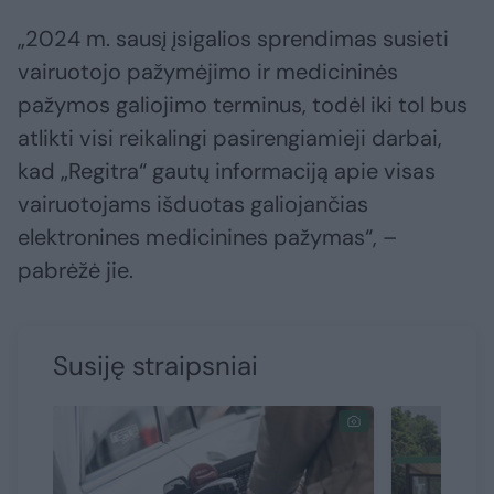
„2024 m. sausį įsigalios sprendimas susieti
vairuotojo pažymėjimo ir medicininės
pažymos galiojimo terminus, todėl iki tol bus
atlikti visi reikalingi pasirengiamieji darbai,
kad „Regitra“ gautų informaciją apie visas
vairuotojams išduotas galiojančias
elektronines medicinines pažymas“, –
pabrėžė jie.
Susiję straipsniai