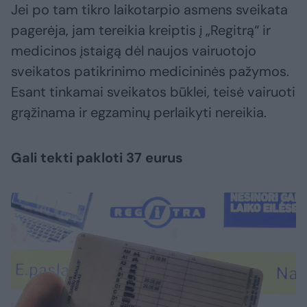
Jei po tam tikro laikotarpio asmens sveikata
pagerėja, jam tereikia kreiptis į „Regitrą“ ir
medicinos įstaigą dėl naujos vairuotojo
sveikatos patikrinimo medicininės pažymos.
Esant tinkamai sveikatos būklei, teisė vairuoti
grąžinama ir egzaminų perlaikyti nereikia.
Gali tekti pakloti 37 eurus