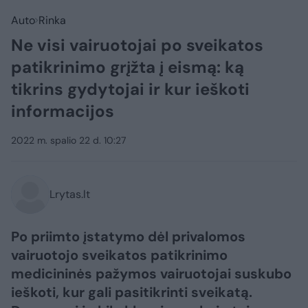
Auto
Rinka
Ne visi vairuotojai po sveikatos
patikrinimo grįžta į eismą: ką
tikrins gydytojai ir kur ieškoti
informacijos
2022 m. spalio 22 d. 10:27
Lrytas.lt
Po priimto įstatymo dėl privalomos
vairuotojo sveikatos patikrinimo
medicininės pažymos vairuotojai suskubo
ieškoti, kur gali pasitikrinti sveikatą.