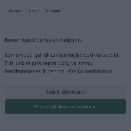
Klaipėda
Dangė
bulvaras
Komentuoti po šiuo straipsniu
Komentuoti gali tik Lrytas registruoti vartotojai.
Prisijunkite prie registruotų vartotojų
bendruomenės ir bendraukite komentaruose!
Rodyti komentarus
Prisijungti komentatoriams