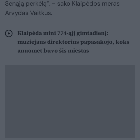
Senąją perkėlą“, – sako Klaipėdos meras
Arvydas Vaitkus.
Klaipėda mini 774-ąjį gimtadienį:
muziejaus direktorius papasakojo, koks
anuomet buvo šis miestas