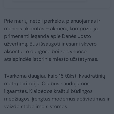
Prie marių, netoli perkėlos, planuojamas ir
meninis akcentas – akmenų kompozicija,
primenanti legendą apie Danės uosto
užvertimą. Bus išsaugoti ir esami skvero
akcentai, o dangose bei želdynuose
atsispindės istorinis miesto užstatymas.
Tvarkoma daugiau kaip 15 tūkst. kvadratinių
metrų teritorija. Čia bus naudojamos
ilgaamžės, Klaipėdos kraštui būdingos
medžiagos, įrengtas modernus apšvietimas ir
vaizdo stebėjimo sistemos.