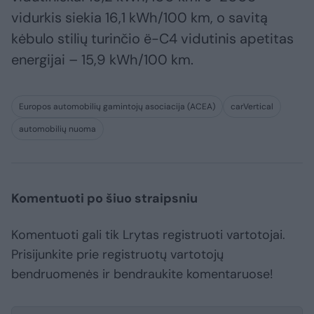
vidurkis siekia 16,1 kWh/100 km, o savitą
kėbulo stilių turinčio ë-C4 vidutinis apetitas
energijai – 15,9 kWh/100 km.
Europos automobilių gamintojų asociacija (ACEA)
carVertical
automobilių nuoma
Komentuoti po šiuo straipsniu
Komentuoti gali tik Lrytas registruoti vartotojai.
Prisijunkite prie registruotų vartotojų
bendruomenės ir bendraukite komentaruose!