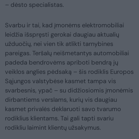
– dėsto specialistas.
Svarbu ir tai, kad įmonėms elektromobiliai
leidžia išspręsti gerokai daugiau aktualių
užduočių, nei vien tik atlikti tarnybines
pareigas. Teršalų neišmetantys automobiliai
padeda bendrovėms apriboti bendrą jų
veiklos anglies pėdsaką – šis rodiklis Europos
Sąjungos valstybėse kasmet tampa vis
svarbesnis, ypač – su didžiosiomis įmonėmis
dirbantiems verslams, kurių vis daugiau
kasmet privalės deklaruoti savo tvarumo
rodiklius klientams. Tai gali tapti svariu
rodikliu laimint klientų užsakymus.