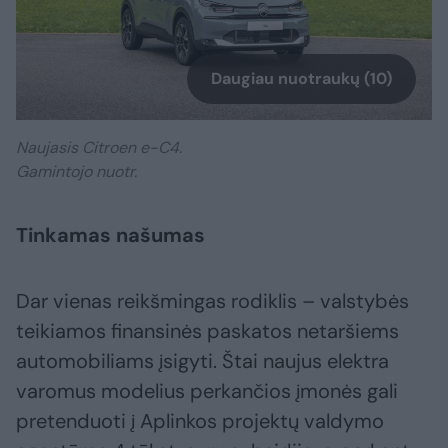
Daugiau nuotraukų (10)
Naujasis Citroen e-C4.
Gamintojo nuotr.
Tinkamas našumas
Dar vienas reikšmingas rodiklis – valstybės
teikiamos finansinės paskatos netaršiems
automobiliams įsigyti. Štai naujus elektra
varomus modelius perkančios įmonės gali
pretenduoti į Aplinkos projektų valdymo