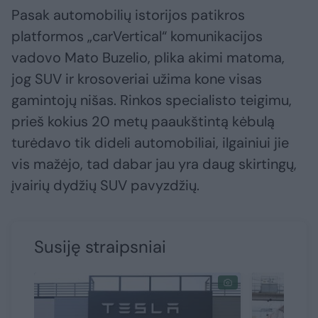
Pasak automobilių istorijos patikros
platformos „carVertical“ komunikacijos
vadovo Mato Buzelio, plika akimi matoma,
jog SUV ir krosoveriai užima kone visas
gamintojų nišas. Rinkos specialisto teigimu,
prieš kokius 20 metų paaukštintą kėbulą
turėdavo tik dideli automobiliai, ilgainiui jie
vis mažėjo, tad dabar jau yra daug skirtingų,
įvairių dydžių SUV pavyzdžių.
Susiję straipsniai