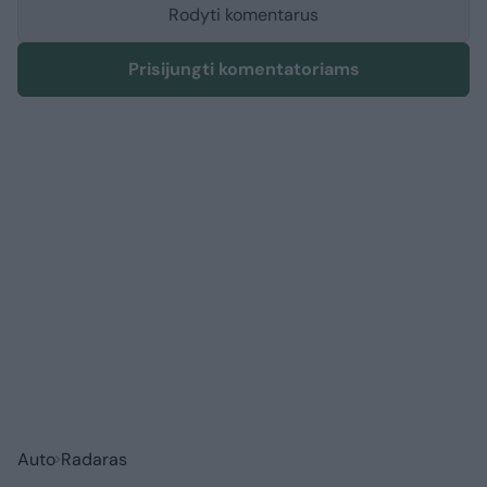
Rodyti komentarus
Prisijungti komentatoriams
Auto
Radaras