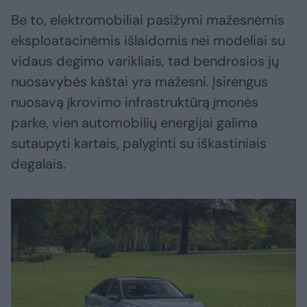
Be to, elektromobiliai pasižymi mažesnėmis
eksploatacinėmis išlaidomis nei modeliai su
vidaus degimo varikliais, tad bendrosios jų
nuosavybės kaštai yra mažesni. Įsirengus
nuosavą įkrovimo infrastruktūrą įmonės
parke, vien automobilių energijai galima
sutaupyti kartais, palyginti su iškastiniais
degalais.