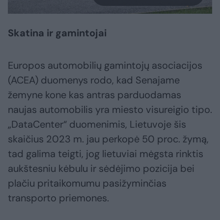
Skatina ir gamintojai
Europos automobilių gamintojų asociacijos
(ACEA) duomenys rodo, kad Senajame
žemyne kone kas antras parduodamas
naujas automobilis yra miesto visureigio tipo.
„DataCenter“ duomenimis, Lietuvoje šis
skaičius 2023 m. jau perkopė 50 proc. žymą,
tad galima teigti, jog lietuviai mėgsta rinktis
aukštesniu kėbulu ir sėdėjimo pozicija bei
plačiu pritaikomumu pasižyminčias
transporto priemones.