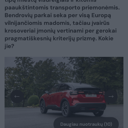
paaukštintomis transporto priemonėmis.
Bendrovių parkai seka per visą Europą
vilnijančiomis madomis, tačiau įvairūs
krosoveriai įmonių vertinami per gerokai
pragmatiškesnių kriterijų prizmę. Kokie
jie?
Daugiau nuotraukų (10)