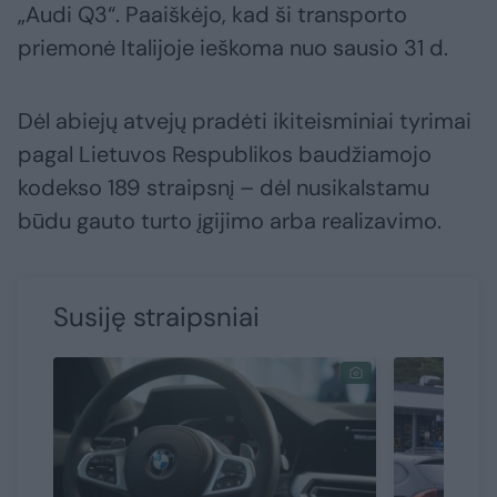
„Audi Q3“. Paaiškėjo, kad ši transporto
priemonė Italijoje ieškoma nuo sausio 31 d.
Dėl abiejų atvejų pradėti ikiteisminiai tyrimai
pagal Lietuvos Respublikos baudžiamojo
kodekso 189 straipsnį – dėl nusikalstamu
būdu gauto turto įgijimo arba realizavimo.
Susiję straipsniai