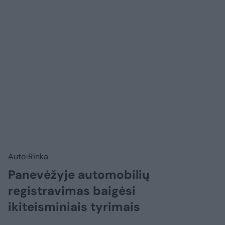
Auto
Rinka
Panevėžyje automobilių
registravimas baigėsi
ikiteisminiais tyrimais