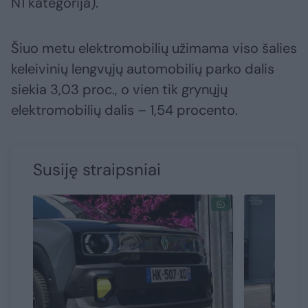
N1 kategorija).
Šiuo metu elektromobilių užimama viso šalies
keleivinių lengvųjų automobilių parko dalis
siekia 3,03 proc., o vien tik grynųjų
elektromobilių dalis – 1,54 procento.
Susiję straipsniai