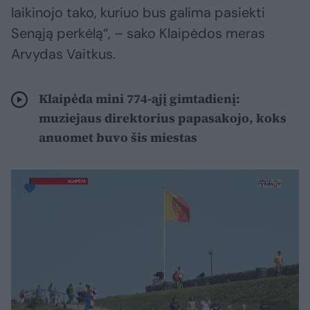
laikinojo tako, kuriuo bus galima pasiekti
Senąją perkėlą“, – sako Klaipėdos meras
Arvydas Vaitkus.
Klaipėda mini 774-ąjį gimtadienį:
muziejaus direktorius papasakojo, koks
anuomet buvo šis miestas