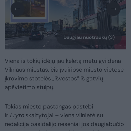
Daugiau nuotraukų (3)
Viena iš tokių idėjų jau keletą metų gvildena
Vilniaus miestas, čia įvairiose miesto vietose
įkrovimo stotelės „išvestos“ iš gatvių
apšvietimo stulpų.
Tokias miesto pastangas pastebi
ir
Lryto
skaitytojai – viena vilnietė su
redakcija pasidalijo neseniai jos daugiabučio