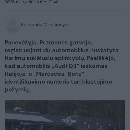
2026 m. rugpjūčio 6 d. 10:48
Raimonda Mikučionytė
Panevėžyje, Pramonės gatvėje,
registruojant du automobilius nustatyta
įtarimų sukėlusių aplinkybių. Paaiškėjo,
kad automobilis „Audi Q3“ ieškomas
Italijoje, o „Mercedes-Benz“
identifikavimo numeris turi klastojimo
požymių.