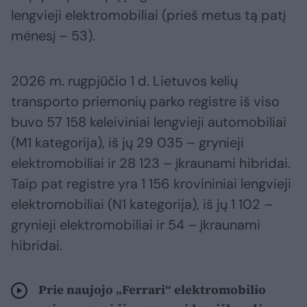
lengvieji elektromobiliai (prieš metus tą patį
mėnesį – 53).
2026 m. rugpjūčio 1 d. Lietuvos kelių
transporto priemonių parko registre iš viso
buvo 57 158 keleiviniai lengvieji automobiliai
(M1 kategorija), iš jų 29 035 – grynieji
elektromobiliai ir 28 123 – įkraunami hibridai.
Taip pat registre yra 1 156 krovininiai lengvieji
elektromobiliai (N1 kategorija), iš jų 1 102 –
grynieji elektromobiliai ir 54 – įkraunami
hibridai.
Prie naujojo „Ferrari“ elektromobilio