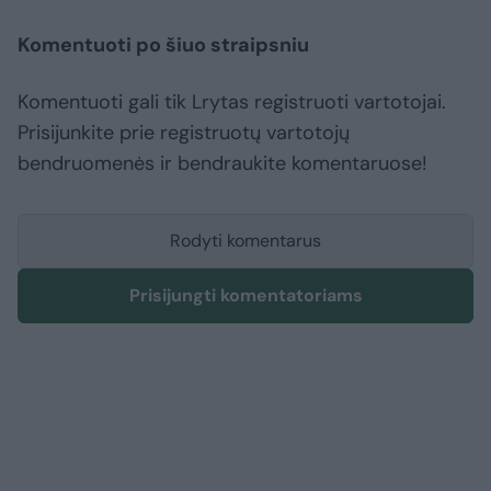
Komentuoti po šiuo straipsniu
Komentuoti gali tik Lrytas registruoti vartotojai.
Prisijunkite prie registruotų vartotojų
bendruomenės ir bendraukite komentaruose!
Rodyti komentarus
Prisijungti komentatoriams