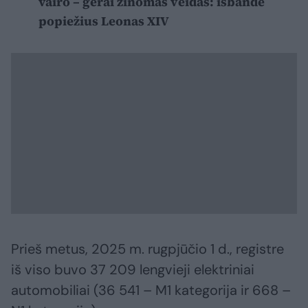
vairo – gerai žinomas veidas: išbandė
popiežius Leonas XIV
Prieš metus, 2025 m. rugpjūčio 1 d., registre
iš viso buvo 37 209 lengvieji elektriniai
automobiliai (36 541 – M1 kategorija ir 668 –