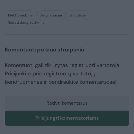
Elektromobiliai
daugiabučiai
vairuotojai
Rodyti daugiau žymių
Komentuoti po šiuo straipsniu
Komentuoti gali tik Lrytas registruoti vartotojai.
Prisijunkite prie registruotų vartotojų
bendruomenės ir bendraukite komentaruose!
Rodyti komentarus
Prisijungti komentatoriams