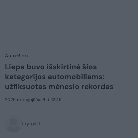
Auto
Rinka
Liepa buvo išskirtinė šios
kategorijos automobiliams:
užfiksuotas mėnesio rekordas
2026 m. rugpjūčio 6 d. 12:49
Lrytas.lt