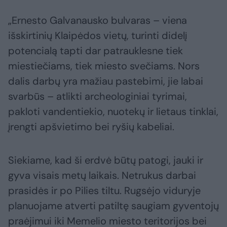
„Ernesto Galvanausko bulvaras – viena
išskirtinių Klaipėdos vietų, turinti didelį
potencialą tapti dar patrauklesne tiek
miestiečiams, tiek miesto svečiams. Nors
dalis darbų yra mažiau pastebimi, jie labai
svarbūs – atlikti archeologiniai tyrimai,
pakloti vandentiekio, nuotekų ir lietaus tinklai,
įrengti apšvietimo bei ryšių kabeliai.
Siekiame, kad ši erdvė būtų patogi, jauki ir
gyva visais metų laikais. Netrukus darbai
prasidės ir po Pilies tiltu. Rugsėjo viduryje
planuojame atverti patiltę saugiam gyventojų
praėjimui iki Memelio miesto teritorijos bei