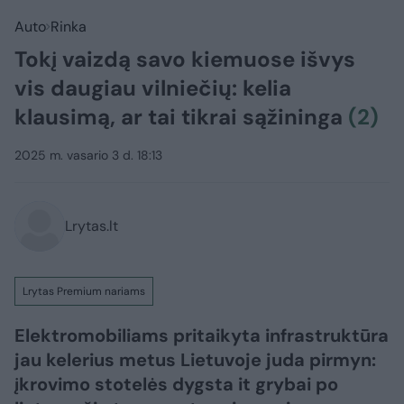
Auto
Rinka
Tokį vaizdą savo kiemuose išvys
vis daugiau vilniečių: kelia
klausimą, ar tai tikrai sąžininga
(2)
2025 m. vasario 3 d. 18:13
Lrytas.lt
Lrytas Premium nariams
Elektromobiliams pritaikyta infrastruktūra
jau kelerius metus Lietuvoje juda pirmyn:
įkrovimo stotelės dygsta it grybai po