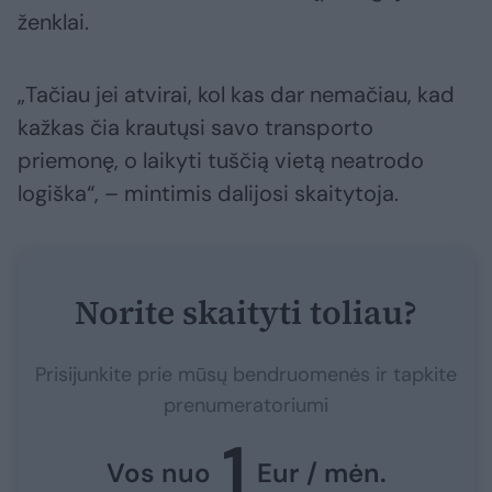
ženklai.
„Tačiau jei atvirai, kol kas dar nemačiau, kad
kažkas čia krautųsi savo transporto
priemonę, o laikyti tuščią vietą neatrodo
logiška“, – mintimis dalijosi skaitytoja.
Norite skaityti toliau?
Prisijunkite prie mūsų bendruomenės ir tapkite
prenumeratoriumi
1
Vos nuo
Eur / mėn.