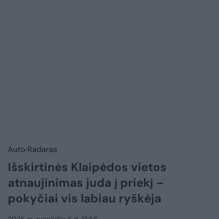
Auto
Radaras
Išskirtinės Klaipėdos vietos
atnaujinimas juda į priekį –
pokyčiai vis labiau ryškėja