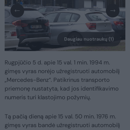
Daugiau nuotraukų (1)
Rugpjūčio 5 d. apie 15 val. 1 min. 1994 m.
gimęs vyras norėjo užregistruoti automobilį
„Mercedes-Benz“. Patikrinus transporto
priemonę nustatyta, kad jos identifikavimo
numeris turi klastojimo požymių.
Tą pačią dieną apie 15 val. 50 min. 1976 m.
gimęs vyras bandė užregistruoti automobilį