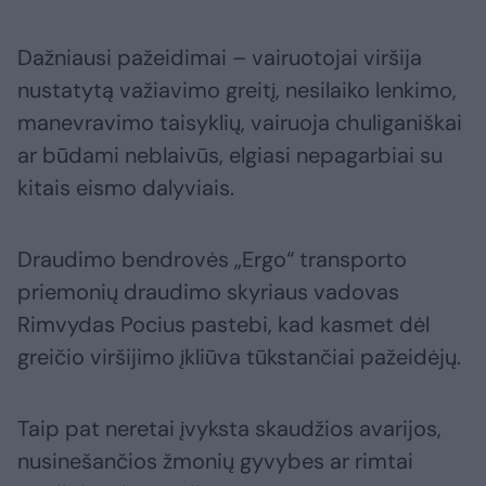
Dažniausi pažeidimai – vairuotojai viršija
nustatytą važiavimo greitį, nesilaiko lenkimo,
manevravimo taisyklių, vairuoja chuliganiškai
ar būdami neblaivūs, elgiasi nepagarbiai su
kitais eismo dalyviais.
Draudimo bendrovės „Ergo“ transporto
priemonių draudimo skyriaus vadovas
Rimvydas Pocius pastebi, kad kasmet dėl
greičio viršijimo įkliūva tūkstančiai pažeidėjų.
Taip pat neretai įvyksta skaudžios avarijos,
nusinešančios žmonių gyvybes ar rimtai