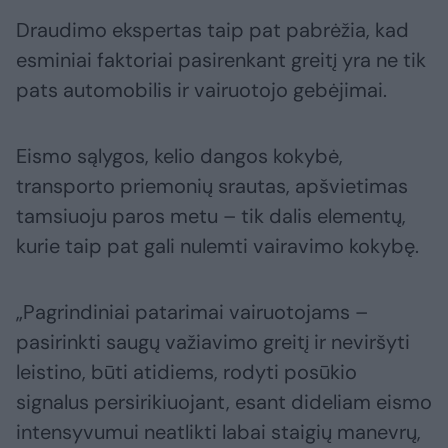
Draudimo ekspertas taip pat pabrėžia, kad
esminiai faktoriai pasirenkant greitį yra ne tik
pats automobilis ir vairuotojo gebėjimai.
Eismo sąlygos, kelio dangos kokybė,
transporto priemonių srautas, apšvietimas
tamsiuoju paros metu – tik dalis elementų,
kurie taip pat gali nulemti vairavimo kokybę.
„Pagrindiniai patarimai vairuotojams –
pasirinkti saugų važiavimo greitį ir neviršyti
leistino, būti atidiems, rodyti posūkio
signalus persirikiuojant, esant dideliam eismo
intensyvumui neatlikti labai staigių manevrų,