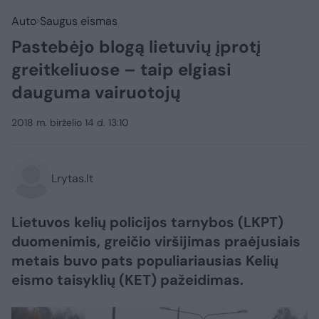
Auto
Saugus eismas
Pastebėjo blogą lietuvių įprotį
greitkeliuose – taip elgiasi
dauguma vairuotojų
2018 m. birželio 14 d. 13:10
Lrytas.lt
Lietuvos kelių policijos tarnybos (LKPT)
duomenimis, greičio viršijimas praėjusiais
metais buvo pats populiariausias Kelių
eismo taisyklių (KET) pažeidimas.