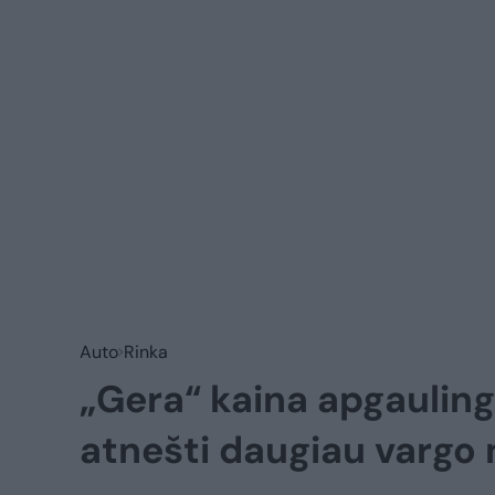
Auto
Rinka
„Gera“ kaina apgaulinga
atnešti daugiau vargo