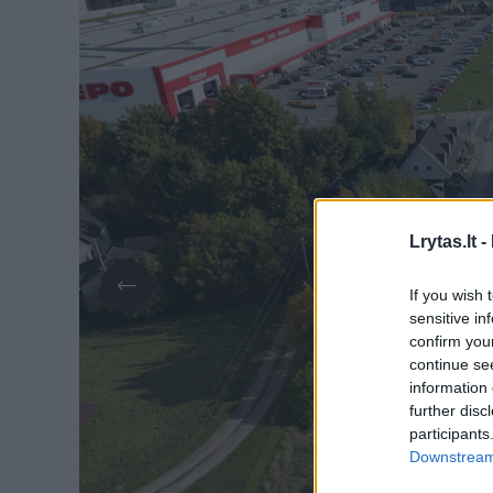
Lrytas.lt -
If you wish 
sensitive in
confirm you
continue se
information 
further disc
participants
Downstream 