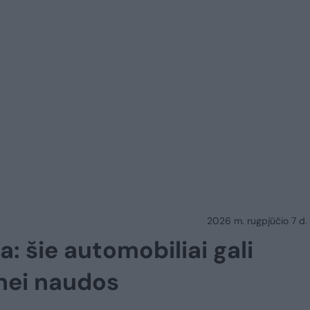
2026 m. rugpjūčio 7 d.
: šie automobiliai gali
 nei naudos