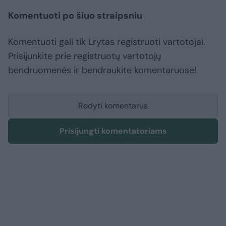
Komentuoti po šiuo straipsniu
Komentuoti gali tik Lrytas registruoti vartotojai.
Prisijunkite prie registruotų vartotojų
bendruomenės ir bendraukite komentaruose!
Rodyti komentarus
Prisijungti komentatoriams