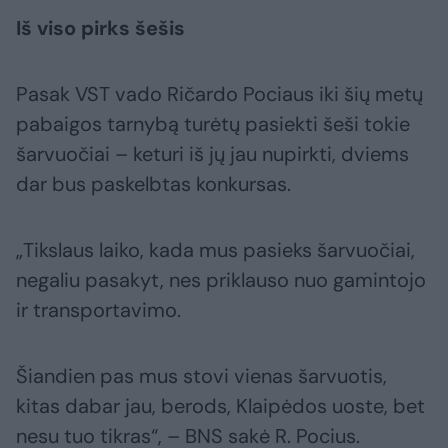
Iš viso pirks šešis
Pasak VST vado Ričardo Pociaus iki šių metų
pabaigos tarnybą turėtų pasiekti šeši tokie
šarvuočiai – keturi iš jų jau nupirkti, dviems
dar bus paskelbtas konkursas.
„Tikslaus laiko, kada mus pasieks šarvuočiai,
negaliu pasakyt, nes priklauso nuo gamintojo
ir transportavimo.
Šiandien pas mus stovi vienas šarvuotis,
kitas dabar jau, berods, Klaipėdos uoste, bet
nesu tuo tikras“, – BNS sakė R. Pocius.