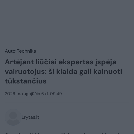
Auto
Technika
Artėjant liūčiai ekspertas įspėja
vairuotojus: ši klaida gali kainuoti
tūkstančius
2026 m. rugpjūčio 6 d. 09:49
Lrytas.lt