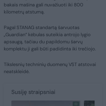
bakais mašina gali nuvažiuoti iki 800
kilometrų atstumą.
Pagal STANAG standartą šarvuotas
„Guardian“ kėbulas suteikia antrojo lygio
apsaugą, tačiau du papildomu šarvų
komplektu ji gali būti padidinta iki trečiojo.
Tikslesnių techninių duomenų VST atstovai
neatskleidė.
Susiję straipsniai