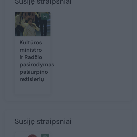
Susiję straipsniai
Kultūros
ministro
ir Radžio
pasirodymas
pašiurpino
režisierių
Susiję straipsniai