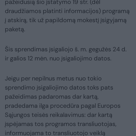
pažeidusią šio įstatymo 19 str. (dėl
draudžiamos platinti informacijos) programą
į atskirą, tik už papildomą mokestį įsigyjamą
paketą.
Šis sprendimas įsigaliojo š. m. gegužės 24 d.
ir galios 12 mėn. nuo įsigaliojimo datos.
Jeigu per nepilnus metus nuo tokio
sprendimo įsigaliojimo datos toks pats
pažeidimas padaromas dar kartą,
pradedama ilga procedūra pagal Europos
Sąjungos teisės reikalavimus: dar kartą
įspėjamas tos programos transliuotojas,
informuojama to transliuotojo veiklą