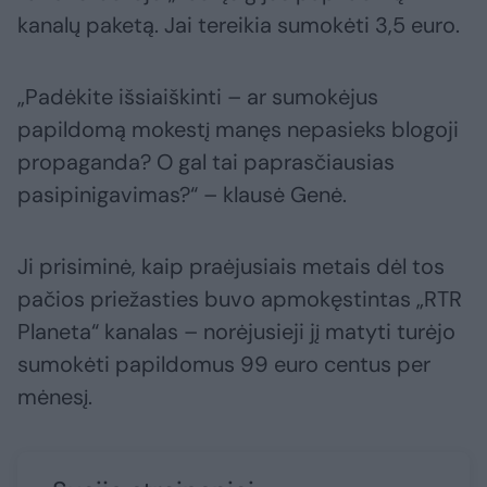
kanalų paketą. Jai tereikia sumokėti 3,5 euro.
„Padėkite išsiaiškinti – ar sumokėjus
papildomą mokestį manęs nepasieks blogoji
propaganda? O gal tai paprasčiausias
pasipinigavimas?“ – klausė Genė.
Ji prisiminė, kaip praėjusiais metais dėl tos
pačios priežasties buvo apmokęstintas „RTR
Planeta“ kanalas – norėjusieji jį matyti turėjo
sumokėti papildomus 99 euro centus per
mėnesį.