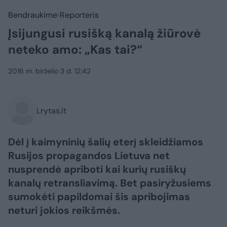
Bendraukime
Reporteris
Įsijungusi rusišką kanalą žiūrovė
neteko amo: „Kas tai?“
2016 m. birželio 3 d. 12:42
Lrytas.lt
Dėl į kaimyninių šalių eterį skleidžiamos
Rusijos propagandos Lietuva net
nusprendė apriboti kai kurių rusiškų
kanalų retransliavimą. Bet pasiryžusiems
sumokėti papildomai šis apribojimas
neturi jokios reikšmės.