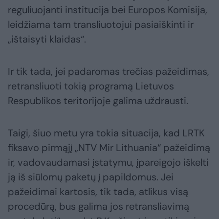
reguliuojanti institucija bei Europos Komisija,
leidžiama tam transliuotojui pasiaiškinti ir
„ištaisyti klaidas“.
Ir tik tada, jei padaromas trečias pažeidimas,
retransliuoti tokią programą Lietuvos
Respublikos teritorijoje galima uždrausti.
Taigi, šiuo metu yra tokia situacija, kad LRTK
fiksavo pirmąjį „NTV Mir Lithuania“ pažeidimą
ir, vadovaudamasi įstatymu, įpareigojo iškelti
ją iš siūlomų paketų į papildomus. Jei
pažeidimai kartosis, tik tada, atlikus visą
procedūrą, bus galima jos retransliavimą