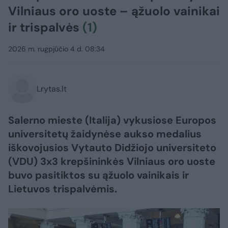
Vilniaus oro uoste – ąžuolo vainikai
ir trispalvės
(1)
2026 m. rugpjūčio 4 d. 08:34
Lrytas.lt
Salerno mieste (Italija) vykusiose Europos
universitetų žaidynėse aukso medalius
iškovojusios Vytauto Didžiojo universiteto
(VDU) 3x3 krepšininkės Vilniaus oro uoste
buvo pasitiktos su ąžuolo vainikais ir
Lietuvos trispalvėmis.