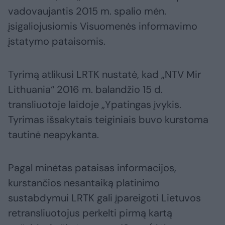
vadovaujantis 2015 m. spalio mėn.
įsigaliojusiomis Visuomenės informavimo
įstatymo pataisomis.
Tyrimą atlikusi LRTK nustatė, kad „NTV Mir
Lithuania“ 2016 m. balandžio 15 d.
transliuotoje laidoje „Ypatingas įvykis.
Tyrimas išsakytais teiginiais buvo kurstoma
tautinė neapykanta.
Pagal minėtas pataisas informacijos,
kurstančios nesantaiką platinimo
sustabdymui LRTK gali įpareigoti Lietuvos
retransliuotojus perkelti pirmą kartą