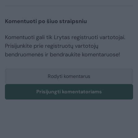
Komentuoti po šiuo straipsniu
Komentuoti gali tik Lrytas registruoti vartotojai.
Prisijunkite prie registruotų vartotojų
bendruomenės ir bendraukite komentaruose!
Rodyti komentarus
Prisijungti komentatoriams