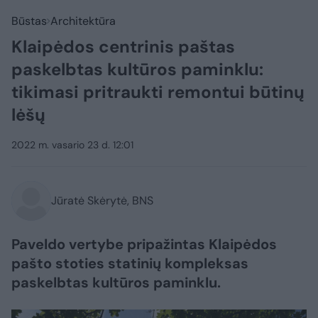
Būstas
Architektūra
Klaipėdos centrinis paštas
paskelbtas kultūros paminklu:
tikimasi pritraukti remontui būtinų
lėšų
2022 m. vasario 23 d. 12:01
Jūratė Skėrytė, BNS
Paveldo vertybe pripažintas Klaipėdos
pašto stoties statinių kompleksas
paskelbtas kultūros paminklu.