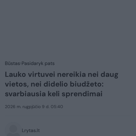
Būstas
Pasidaryk pats
Lauko virtuvei nereikia nei daug
vietos, nei didelio biudžeto:
svarbiausia keli sprendimai
2026 m. rugpjūčio 9 d. 05:40
Lrytas.lt