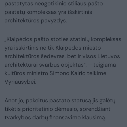
pastatytas neogotikinio stiliaus pašto
pastatų kompleksas yra išskirtinis
architektūros pavyzdys.
„Klaipėdos pašto stoties statinių kompleksas
yra išskirtinis ne tik Klaipėdos miesto
architektūros šedevras, bet ir visos Lietuvos
architektūrai svarbus objektas“, – teigiama
kultūros ministro Simono Kairio teikime
Vyriausybei.
Anot jo, pakeitus pastato statusą jis galėtų
tikėtis prioritetinio dėmesio, sprendžiant
tvarkybos darbų finansavimo klausimą.