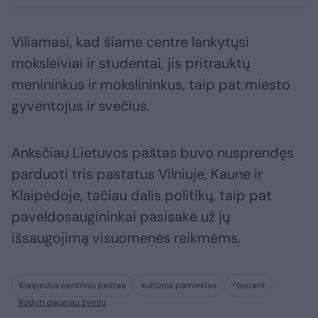
Viliamasi, kad šiame centre lankytųsi
moksleiviai ir studentai, jis pritrauktų
menininkus ir mokslininkus, taip pat miesto
gyventojus ir svečius.
Anksčiau Lietuvos paštas buvo nusprendęs
parduoti tris pastatus Vilniuje, Kaune ir
Klaipėdoje, tačiau dalis politikų, taip pat
paveldosaugininkai pasisakė už jų
išsaugojimą visuomenės reikmėms.
Klaipėdos centrinis paštas
kultūros paminklas
^Instant
Rodyti daugiau žymių