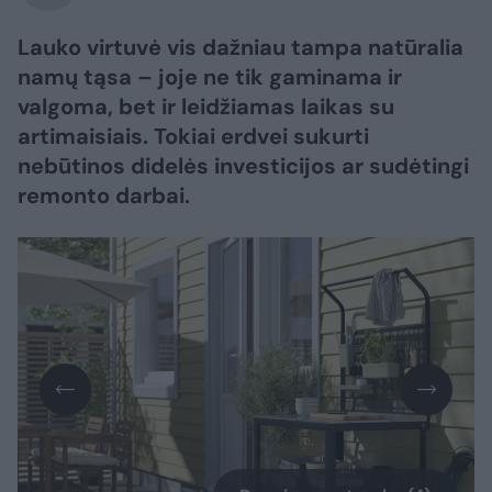
Lauko virtuvė vis dažniau tampa natūralia
namų tąsa – joje ne tik gaminama ir
valgoma, bet ir leidžiamas laikas su
artimaisiais. Tokiai erdvei sukurti
nebūtinos didelės investicijos ar sudėtingi
remonto darbai.