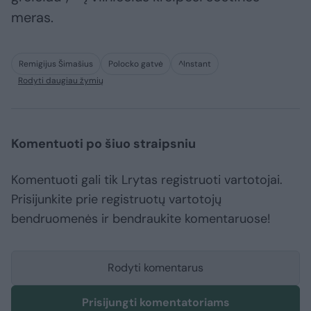
meras.
Remigijus Šimašius
Polocko gatvė
^Instant
Rodyti daugiau žymių
Komentuoti po šiuo straipsniu
Komentuoti gali tik Lrytas registruoti vartotojai.
Prisijunkite prie registruotų vartotojų
bendruomenės ir bendraukite komentaruose!
Rodyti komentarus
Prisijungti komentatoriams