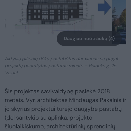
Daugiau nuotraukų (4)
Aktyvių piliečių dėka pastebėtas dar vienas ne pagal
projektą pastatytas pastatas mieste – Polocko g. 25.
Vizual.
Šis projektas savivaldybę pasiekė 2018
metais. Vyr. architektas Mindaugas Pakalnis ir
jo skyrius projektui turėjo daugybę pastabų
(dėl santykio su aplinka, projekto
šiuolaikiškumo, architektūrinių sprendinių