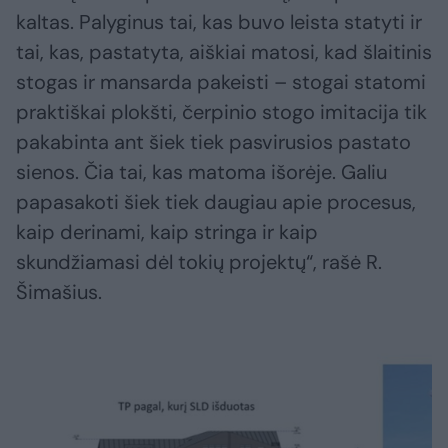
kaltas. Palyginus tai, kas buvo leista statyti ir
tai, kas, pastatyta, aiškiai matosi, kad šlaitinis
stogas ir mansarda pakeisti – stogai statomi
praktiškai plokšti, čerpinio stogo imitacija tik
pakabinta ant šiek tiek pasvirusios pastato
sienos. Čia tai, kas matoma išorėje. Galiu
papasakoti šiek tiek daugiau apie procesus,
kaip derinami, kaip stringa ir kaip
skundžiamasi dėl tokių projektų“, rašė R.
Šimašius.